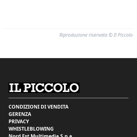
Riproduzione riservata © Il Piccolo
CONDIZIONI DI VENDITA
GERENZA
PRIVACY
WHISTLEBLOWING
Nord Est Multimedia S.p.a.