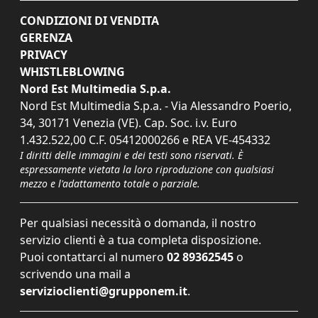
CONDIZIONI DI VENDITA
GERENZA
PRIVACY
WHISTLEBLOWING
Nord Est Multimedia S.p.a.
Nord Est Multimedia S.p.a. - Via Alessandro Poerio,
34, 30171 Venezia (VE). Cap. Soc. i.v. Euro
1.432.522,00 C.F. 05412000266 e REA VE-454332
I diritti delle immagini e dei testi sono riservati. È
espressamente vietata la loro riproduzione con qualsiasi
mezzo e l'adattamento totale o parziale.
Per qualsiasi necessità o domanda, il nostro
servizio clienti è a tua completa disposizione.
Puoi contattarci al numero
02 89362545
o
scrivendo una mail a
servizioclienti@grupponem.it
.