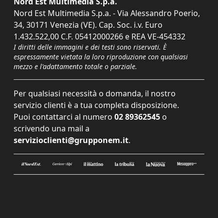
Nord Est Multimedia S.p.a.
Nord Est Multimedia S.p.a. - Via Alessandro Poerio,
34, 30171 Venezia (VE). Cap. Soc. i.v. Euro
1.432.522,00 C.F. 05412000266 e REA VE-454332
I diritti delle immagini e dei testi sono riservati. È
espressamente vietata la loro riproduzione con qualsiasi
mezzo e l'adattamento totale o parziale.
Per qualsiasi necessità o domanda, il nostro
servizio clienti è a tua completa disposizione.
Puoi contattarci al numero
02 89362545
o
scrivendo una mail a
servizioclienti@grupponem.it
.