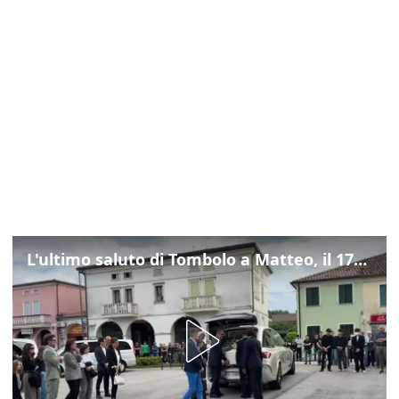
L'ultimo saluto di Tombolo a Matteo, il 17enne morto di tumore. Il video