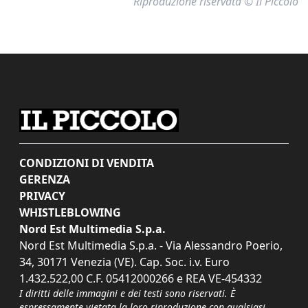
Riproduzione riservata © Il Piccolo
CONDIZIONI DI VENDITA
GERENZA
PRIVACY
WHISTLEBLOWING
Nord Est Multimedia S.p.a.
Nord Est Multimedia S.p.a. - Via Alessandro Poerio,
34, 30171 Venezia (VE). Cap. Soc. i.v. Euro
1.432.522,00 C.F. 05412000266 e REA VE-454332
I diritti delle immagini e dei testi sono riservati. È
espressamente vietata la loro riproduzione con qualsiasi