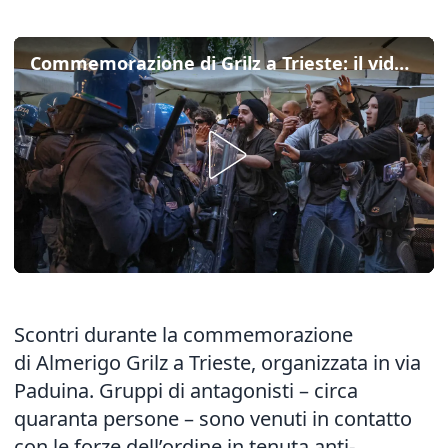
Commemorazione di Grilz a Trieste: il video integrale degli scontri
Scontri durante la commemorazione
di Almerigo Grilz a Trieste, organizzata in via
Paduina. Gruppi di antagonisti – circa
quaranta persone – sono venuti in contatto
con le forze dell’ordine in tenuta anti-