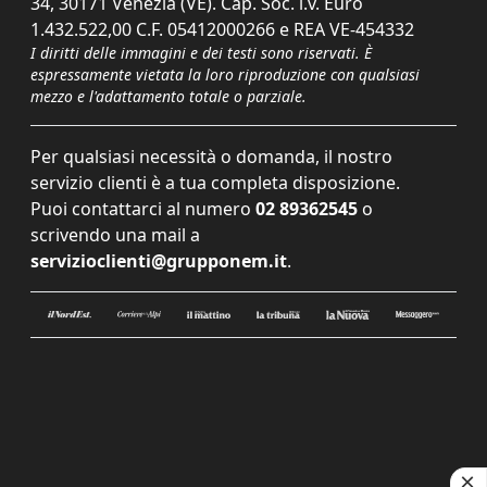
34, 30171 Venezia (VE). Cap. Soc. i.v. Euro
1.432.522,00 C.F. 05412000266 e REA VE-454332
I diritti delle immagini e dei testi sono riservati. È
espressamente vietata la loro riproduzione con qualsiasi
mezzo e l'adattamento totale o parziale.
Per qualsiasi necessità o domanda, il nostro
servizio clienti è a tua completa disposizione.
Puoi contattarci al numero
02 89362545
o
scrivendo una mail a
servizioclienti@grupponem.it
.