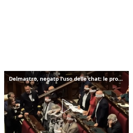
Delmastro, negato l'uso delle chat: le proteste di Avs e M5s