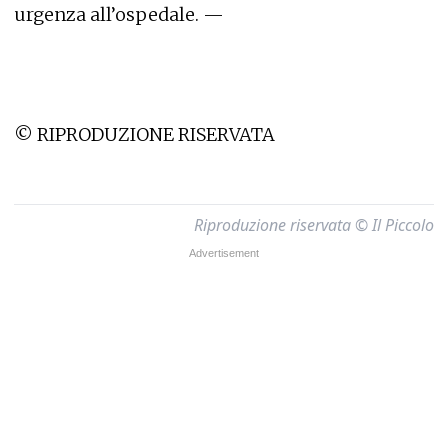
urgenza all’ospedale. —
© RIPRODUZIONE RISERVATA
Riproduzione riservata © Il Piccolo