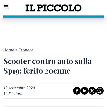
Home
Cronaca
Scooter contro auto sulla
Sp19: ferito 20enne
13 settembre 2020
1
' di lettura