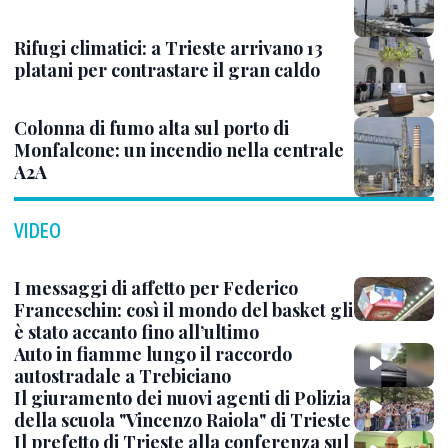
Rifugi climatici: a Trieste arrivano 13
platani per contrastare il gran caldo
Colonna di fumo alta sul porto di
Monfalcone: un incendio nella centrale
A2A
VIDEO
I messaggi di affetto per Federico
Franceschin: così il mondo del basket gli
è stato accanto fino all’ultimo
Auto in fiamme lungo il raccordo
autostradale a Trebiciano
Il giuramento dei nuovi agenti di Polizia
della scuola "Vincenzo Raiola" di Trieste
Il prefetto di Trieste alla conferenza sul