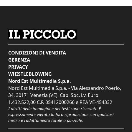
CONDIZIONI DI VENDITA
GERENZA
PRIVACY
WHISTLEBLOWING
Nord Est Multimedia S.p.a.
Nord Est Multimedia S.p.a. - Via Alessandro Poerio,
34, 30171 Venezia (VE). Cap. Soc. i.v. Euro
1.432.522,00 C.F. 05412000266 e REA VE-454332
I diritti delle immagini e dei testi sono riservati. È
espressamente vietata la loro riproduzione con qualsiasi
mezzo e l'adattamento totale o parziale.