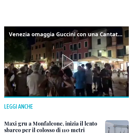
Venezia omaggia Guccini con una Cantata Anarchica in campo Santa Margherita
LEGGI ANCHE
Maxi gru a Monfalcone, inizia il lento
sbarco per il colosso di 110 metri