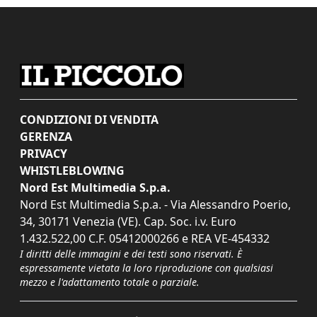
CONDIZIONI DI VENDITA
GERENZA
PRIVACY
WHISTLEBLOWING
Nord Est Multimedia S.p.a.
Nord Est Multimedia S.p.a. - Via Alessandro Poerio,
34, 30171 Venezia (VE). Cap. Soc. i.v. Euro
1.432.522,00 C.F. 05412000266 e REA VE-454332
I diritti delle immagini e dei testi sono riservati. È
espressamente vietata la loro riproduzione con qualsiasi
mezzo e l'adattamento totale o parziale.