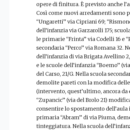
opere di finitura. È previsto anche l’a
Così come nuovi arredamenti sono pr
“Ungaretti” via Cipriani 69; “Rismond
dell’infanzia via Garzarolli 175; scuo
le primarie “Frinta” via Codelli 16 e 
secondaria “Perco” via Romana 32. Nel
dell’infanzia di via Brigata Avellino 2
e le scuole dell’infanzia “Boemo” (via 
del Carso, 21/G. Nella scuola secondar
demolite pareti con la modifica delle 
(intervento, quest’ultimo, ancora da 
“Zupancic” (via del Brolo 21) modificat
consentire lo spostamento dell’aula 
primaria “Abram” di via Piuma, demol
tinteggiatura. Nella scuola dell’infan