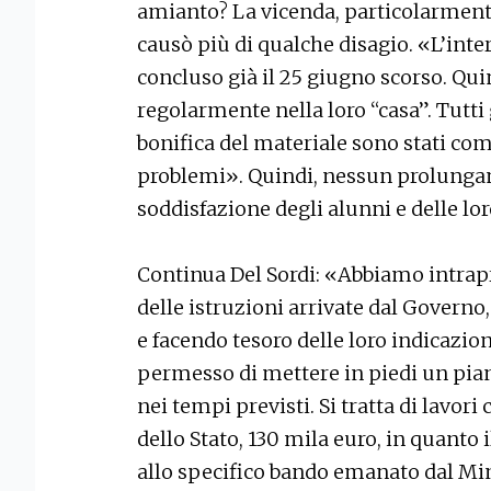
amianto? La vicenda, particolarmente
causò più di qualche disagio. «L’inter
concluso già il 25 giugno scorso. Qui
regolarmente nella loro “casa”. Tutti 
bonifica del materiale sono stati com
problemi». Quindi, nessun prolungame
soddisfazione degli alunni e delle lor
Continua Del Sordi: «Abbiamo intrap
delle istruzioni arrivate dal Governo,
e facendo tesoro delle loro indicazio
permesso di mettere in piedi un pia
nei tempi previsti. Si tratta di lavori
dello Stato, 130 mila euro, in quanto
allo specifico bando emanato dal Min