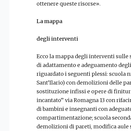
ottenere queste risorse».
La mappa
degli interventi
Ecco la mappa degli interventi sulle 
di adattamento e adeguamento degli
riguardato i seguenti plessi: scuola 
Sant’Ilario) con demolizioni delle par
sostituzione infissi e opere di finitu
incantato” via Romagna 13 con rifaci
di bambini e insegnanti con adeguat
compartimentazione; scuola secondar
demolizioni di pareti, modifica aule s