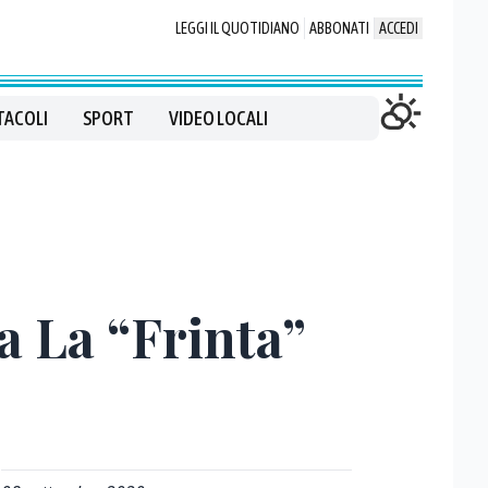
LEGGI IL QUOTIDIANO
ABBONATI
ACCEDI
TACOLI
SPORT
VIDEO LOCALI
a La “Frinta”