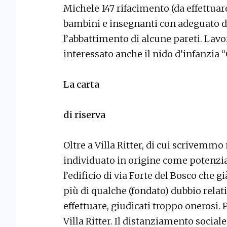
Michele 147 rifacimento (da effettuare)
bambini e insegnanti con adeguato d
l’abbattimento di alcune pareti. Lavor
interessato anche il nido d’infanzia “
La carta
di riserva
Oltre a Villa Ritter, di cui scrivemmo 
individuato in origine come potenzia
l’edificio di via Forte del Bosco che 
più di qualche (fondato) dubbio relat
effettuare, giudicati troppo onerosi. 
Villa Ritter. Il distanziamento sociale 