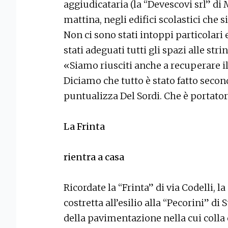
aggiudicataria (la “Devescovi srl” di
mattina, negli edifici scolastici che s
Non ci sono stati intoppi particolari 
stati adeguati tutti gli spazi alle st
«Siamo riusciti anche a recuperare il
Diciamo che tutto è stato fatto secon
puntualizza Del Sordi. Che è portator
La Frinta
rientra a casa
Ricordate la “Frinta” di via Codelli, 
costretta all’esilio alla “Pecorini” di 
della pavimentazione nella cui colla e