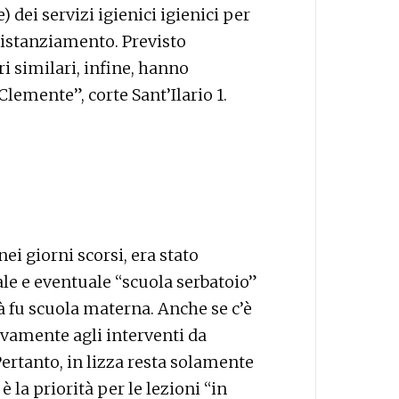
 dei servizi igienici igienici per
istanziamento. Previsto
i similari, infine, hanno
Clemente”, corte Sant’Ilario 1.
nei giorni scorsi, era stato
le e eventuale “scuola serbatoio”
già fu scuola materna. Anche se c’è
ivamente agli interventi da
Pertanto, in lizza resta solamente
è la priorità per le lezioni “in