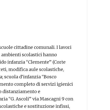
scuole cittadine comunali. I lavori
 ambienti scolastici hanno
nido infanzia “Clemente” (Corte
eti, modifica aule scolastiche,
ra; scuola d’infanzia “Bosco
mento completo di servizi igienici
o distanziamento e
ia “G. Ascoli” via Mascagni 9 con
colastiche e sostituzione infissi,