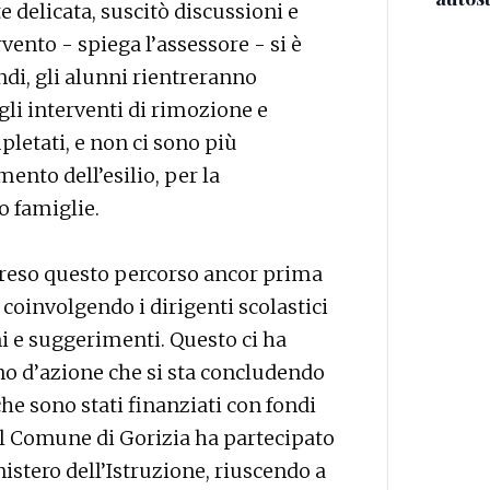
 delicata, suscitò discussioni e
vento - spiega l’assessore - si è
ndi, gli alunni rientreranno
gli interventi di rimozione e
pletati, e non ci sono più
nto dell’esilio, per la
o famiglie.
reso questo percorso ancor prima
 coinvolgendo i dirigenti scolastici
ni e suggerimenti. Questo ci ha
no d’azione che si sta concludendo
 che sono stati finanziati con fondi
 il Comune di Gorizia ha partecipato
istero dell’Istruzione, riuscendo a