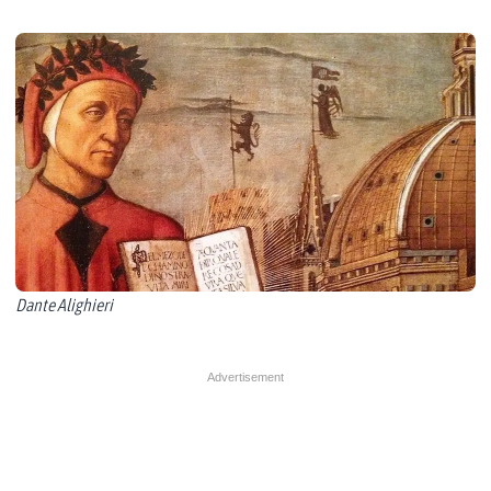
Dante Alighieri