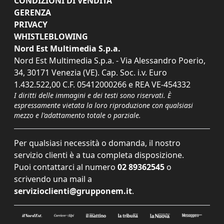
CONDIZIONI DI VENDITA
GERENZA
PRIVACY
WHISTLEBLOWING
Nord Est Multimedia S.p.a.
Nord Est Multimedia S.p.a. - Via Alessandro Poerio,
34, 30171 Venezia (VE). Cap. Soc. i.v. Euro
1.432.522,00 C.F. 05412000266 e REA VE-454332
I diritti delle immagini e dei testi sono riservati. È
espressamente vietata la loro riproduzione con qualsiasi
mezzo e l'adattamento totale o parziale.
Per qualsiasi necessità o domanda, il nostro
servizio clienti è a tua completa disposizione.
Puoi contattarci al numero
02 89362545
o
scrivendo una mail a
servizioclienti@grupponem.it
.