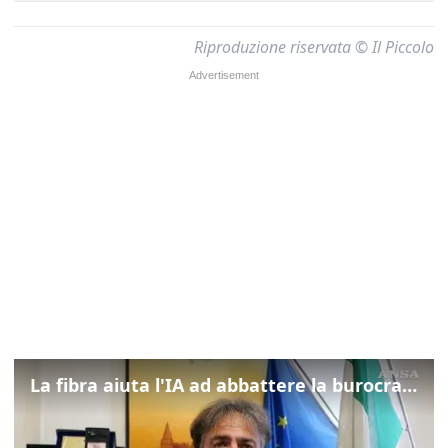
Riproduzione riservata © Il Piccolo
La fibra aiuta l'IA ad abbattere la burocrazia, progetto pilota in Veneto