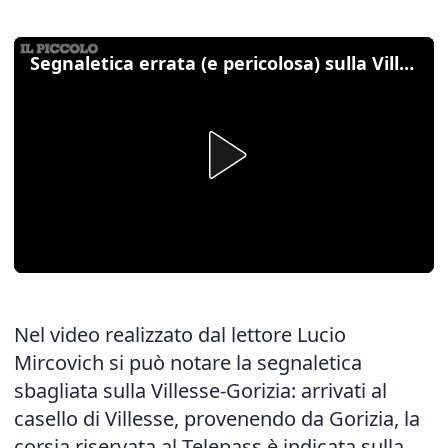
Segnaletica errata (e pericolosa) sulla Villesse-Gorizia
Nel video realizzato dal lettore Lucio
Mircovich si può notare la segnaletica
sbagliata sulla Villesse-Gorizia: arrivati al
casello di Villesse, provenendo da Gorizia, la
corsia riservata al Telepass è indicata sulla