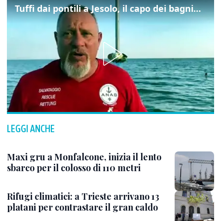
Tuffi dai pontili a Jesolo, il capo dei bagnini: "L'impegno di tutti per evitare altre tragedie"
LEGGI ANCHE
Maxi gru a Monfalcone, inizia il lento
sbarco per il colosso di 110 metri
Rifugi climatici: a Trieste arrivano 13
platani per contrastare il gran caldo