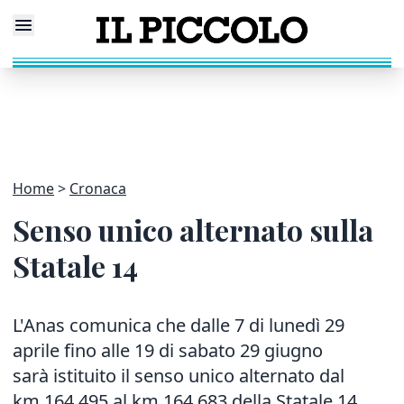
Home
Cronaca
Senso unico alternato sulla
Statale 14
L'Anas comunica che dalle 7 di lunedì 29
aprile fino alle 19 di sabato 29 giugno
sarà istituito il senso unico alternato dal
km 164,495 al km 164,683 della Statale 14