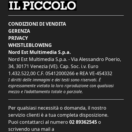
CONDIZIONI DI VENDITA
GERENZA
PRIVACY
WHISTLEBLOWING
Nord Est Multimedia S.p.a.
Nord Est Multimedia S.p.a. - Via Alessandro Poerio,
34, 30171 Venezia (VE). Cap. Soc. i.v. Euro
1.432.522,00 C.F. 05412000266 e REA VE-454332
I diritti delle immagini e dei testi sono riservati. È
espressamente vietata la loro riproduzione con qualsiasi
mezzo e l'adattamento totale o parziale.
Per qualsiasi necessità o domanda, il nostro
servizio clienti è a tua completa disposizione.
Puoi contattarci al numero
02 89362545
o
scrivendo una mail a