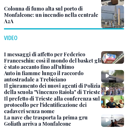
Colonna di fumo alta sul porto di
Monfalcone: un incendio nella centrale
A2A
VIDEO
I messaggi di affetto per Federico
Franceschin: così il mondo del basket gli
è stato accanto fino all’ultimo
Auto in fiamme lungo il raccordo
autostradale a Trebiciano
Il giuramento dei nuovi agenti di Polizia
della scuola "Vincenzo Raiola" di Trieste
Il prefetto di Trieste alla conferenza sul
protocollo per l'identificazione dei
cadaveri senza nome
La nave che trasporta la prima gru
Goliath arriva a Monfalcone