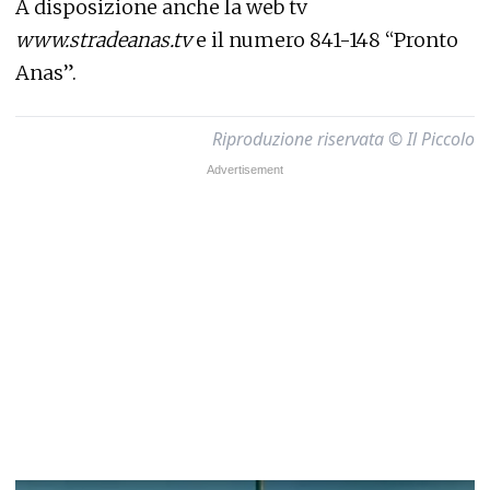
A disposizione anche la web tv
www.stradeanas.tv
e il numero 841-148 “Pronto
Anas”.
Riproduzione riservata © Il Piccolo