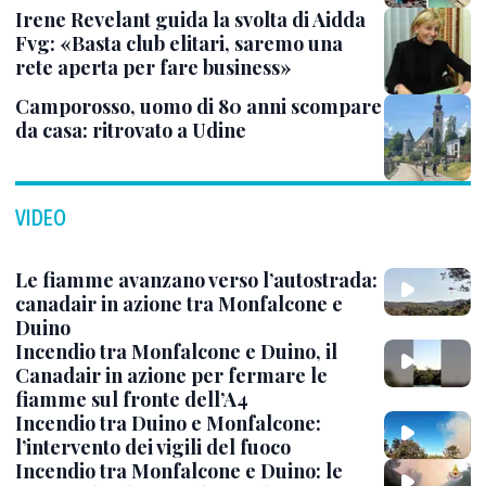
Irene Revelant guida la svolta di Aidda
Fvg: «Basta club elitari, saremo una
rete aperta per fare business»
Camporosso, uomo di 80 anni scompare
da casa: ritrovato a Udine
VIDEO
Le fiamme avanzano verso l’autostrada:
canadair in azione tra Monfalcone e
Duino
Incendio tra Monfalcone e Duino, il
Canadair in azione per fermare le
fiamme sul fronte dell’A4
Incendio tra Duino e Monfalcone:
l’intervento dei vigili del fuoco
Incendio tra Monfalcone e Duino: le