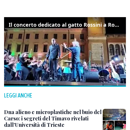
Il concerto dedicato al gatto Rossini a Rovigo: ecco un estratto
LEGGI ANCHE
Dna alieno e microplastiche nel buio del
Carso: i segreti del Timavo rivelati
dall'Università di Trieste