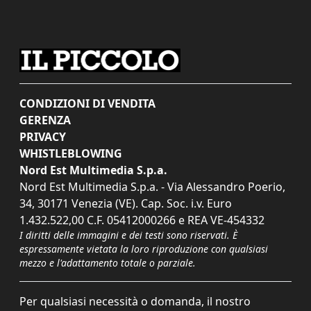
CONDIZIONI DI VENDITA
GERENZA
PRIVACY
WHISTLEBLOWING
Nord Est Multimedia S.p.a.
Nord Est Multimedia S.p.a. - Via Alessandro Poerio,
34, 30171 Venezia (VE). Cap. Soc. i.v. Euro
1.432.522,00 C.F. 05412000266 e REA VE-454332
I diritti delle immagini e dei testi sono riservati. È
espressamente vietata la loro riproduzione con qualsiasi
mezzo e l'adattamento totale o parziale.
Per qualsiasi necessità o domanda, il nostro