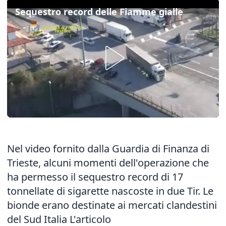
Sequestro record delle Fiamme gialle
Nel video fornito dalla Guardia di Finanza di
Trieste, alcuni momenti dell'operazione che
ha permesso il sequestro record di 17
tonnellate di sigarette nascoste in due Tir. Le
bionde erano destinate ai mercati clandestini
del Sud Italia
L'articolo