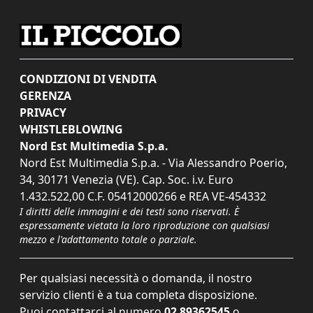
CONDIZIONI DI VENDITA
GERENZA
PRIVACY
WHISTLEBLOWING
Nord Est Multimedia S.p.a.
Nord Est Multimedia S.p.a. - Via Alessandro Poerio,
34, 30171 Venezia (VE). Cap. Soc. i.v. Euro
1.432.522,00 C.F. 05412000266 e REA VE-454332
I diritti delle immagini e dei testi sono riservati. È
espressamente vietata la loro riproduzione con qualsiasi
mezzo e l'adattamento totale o parziale.
Per qualsiasi necessità o domanda, il nostro
servizio clienti è a tua completa disposizione.
Puoi contattarci al numero
02 89362545
o