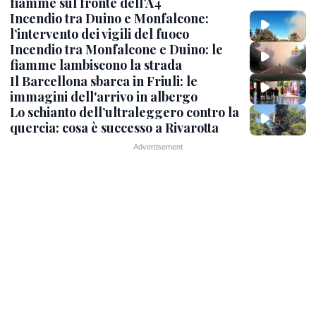
fiamme sul fronte dell’A4
Incendio tra Duino e Monfalcone:
l’intervento dei vigili del fuoco
Incendio tra Monfalcone e Duino: le
fiamme lambiscono la strada
Il Barcellona sbarca in Friuli: le
immagini dell'arrivo in albergo
Lo schianto dell’ultraleggero contro la
quercia: cosa è successo a Rivarotta