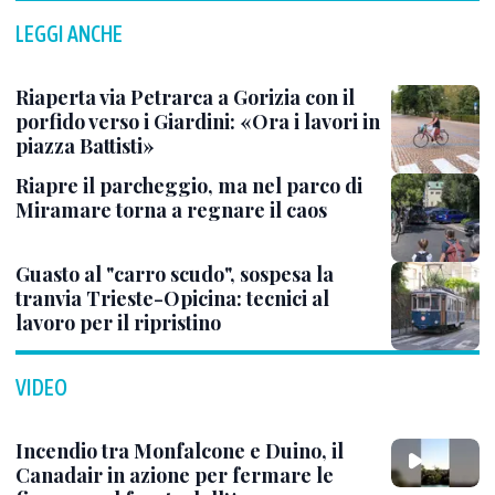
LEGGI ANCHE
Riaperta via Petrarca a Gorizia con il
porfido verso i Giardini: «Ora i lavori in
piazza Battisti»
Riapre il parcheggio, ma nel parco di
Miramare torna a regnare il caos
Guasto al "carro scudo", sospesa la
tranvia Trieste-Opicina: tecnici al
lavoro per il ripristino
VIDEO
Incendio tra Monfalcone e Duino, il
Canadair in azione per fermare le