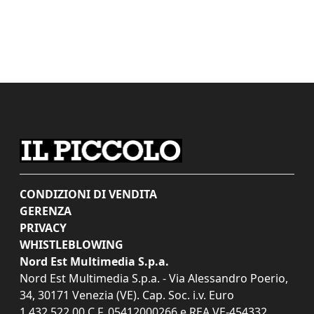
CONDIZIONI DI VENDITA
GERENZA
PRIVACY
WHISTLEBLOWING
Nord Est Multimedia S.p.a.
Nord Est Multimedia S.p.a. - Via Alessandro Poerio,
34, 30171 Venezia (VE). Cap. Soc. i.v. Euro
1.432.522,00 C.F. 05412000266 e REA VE-454332