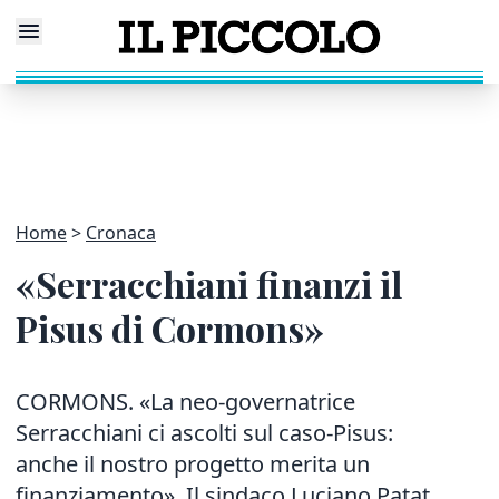
Home
Cronaca
«Serracchiani finanzi il
Pisus di Cormons»
CORMONS. «La neo-governatrice
Serracchiani ci ascolti sul caso-Pisus:
anche il nostro progetto merita un
finanziamento». Il sindaco Luciano Patat