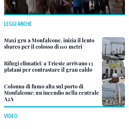
LEGGI ANCHE
Maxi gru a Monfalcone, inizia il lento
sbarco per il colosso di 110 metri
Rifugi climatici: a Trieste arrivano 13
platani per contrastare il gran caldo
Colonna di fumo alta sul porto di
Monfalcone: un incendio nella centrale
A2A
VIDEO