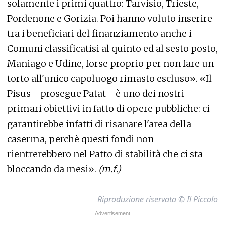
solamente i primi quattro: Tarvisio, Trieste,
Pordenone e Gorizia. Poi hanno voluto inserire
tra i beneficiari del finanziamento anche i
Comuni classificatisi al quinto ed al sesto posto,
Maniago e Udine, forse proprio per non fare un
torto all'unico capoluogo rimasto escluso». «Il
Pisus - prosegue Patat - è uno dei nostri
primari obiettivi in fatto di opere pubbliche: ci
garantirebbe infatti di risanare l'area della
caserma, perchè questi fondi non
rientrerebbero nel Patto di stabilità che ci sta
bloccando da mesi».
(m.f.)
Riproduzione riservata © Il Piccolo