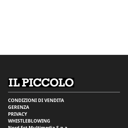
CONDIZIONI DI VENDITA
GERENZA
PRIVACY
WHISTLEBLOWING
Nord Est Multimedia S.p.a.