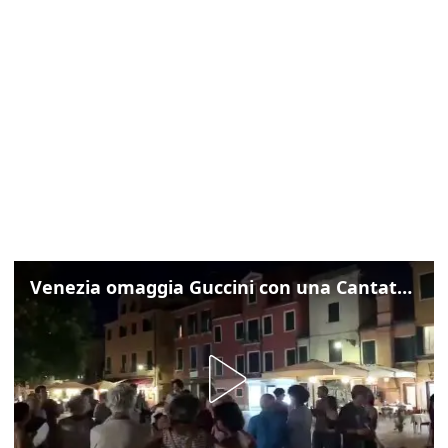
Venezia omaggia Guccini con una Cantata Anarchica in campo Santa Margherita