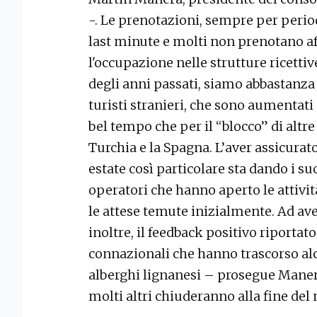
-. Le prenotazioni, sempre per period
last minute e molti non prenotano aff
l'occupazione nelle strutture ricetti
degli anni passati, siamo abbastanza 
turisti stranieri, che sono aumentati 
bel tempo che per il “blocco” di altre
Turchia e la Spagna. L’aver assicurat
estate così particolare sta dando i s
operatori che hanno aperto le attivi
le attese temute inizialmente. Ad av
inoltre, il feedback positivo riportato
connazionali che hanno trascorso al
alberghi lignanesi – prosegue Maner
molti altri chiuderanno alla fine del