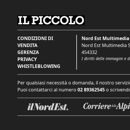
CONDIZIONI DI
Nord Est Multimedia 
VENDITA
Nord Est Multimedia S.
GERENZA
454332
I diritti delle immagini e 
PRIVACY
WHISTLEBLOWING
Per qualsiasi necessità o domanda, il nostro servizi
Puoi contattarci al numero
02 89362545
o scrivendo