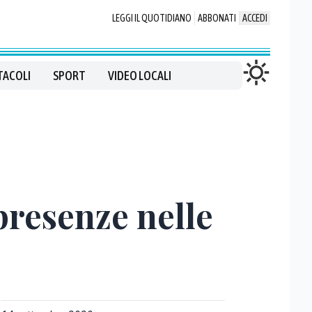
LEGGI IL QUOTIDIANO
ABBONATI
ACCEDI
TACOLI
SPORT
VIDEO LOCALI
presenze nelle