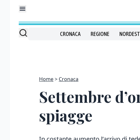
CRONACA
REGIONE
NORDEST
Home
Cronaca
Settembre d’or
spiagge
In costante aumento l’arrivo di tede