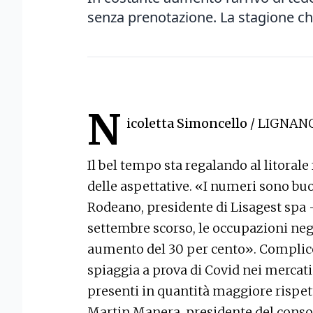
senza prenotazione. La stagione ch
N
icoletta Simoncello
/ LIGNAN
Il bel tempo sta regalando al litorale
delle aspettative. «I numeri sono b
Rodeano, presidente di Lisagest spa -:
settembre scorso, le occupazioni neg
aumento del 30 per cento». Complice
spiaggia a prova di Covid nei mercati 
presenti in quantità maggiore rispet
Martin Manera, presidente del conso