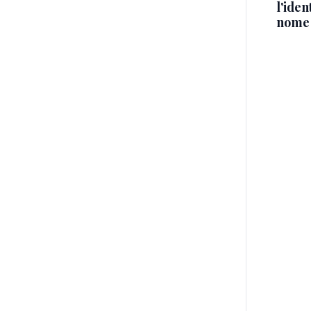
l'iden
nome