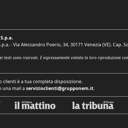
S.p.a.
p.a. - Via Alessandro Poerio, 34, 30171 Venezia (VE). Cap. So
dei testi sono riservati. È espressamente vietata la loro riproduzione co
o clienti è a tua completa disposizione.
 una mail a
servizioclienti@grupponem.it
.