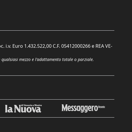
c. i.v. Euro 1.432.522,00 C.F. 05412000266 e REA VE-
n qualsiasi mezzo e l'adattamento totale o parziale.