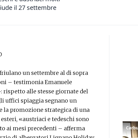
iude il 27 settembre
O
 friulano un settembre al di sopra
uoni – testimonia Emanuele
 rispetto alle stesse giornate del
li uffici spiaggia segnano un
 la promozione strategica di una
esteri, «austriaci e tedeschi sono
to ai mesi precedenti – afferma
rzio di albergatori Lignano Holiday