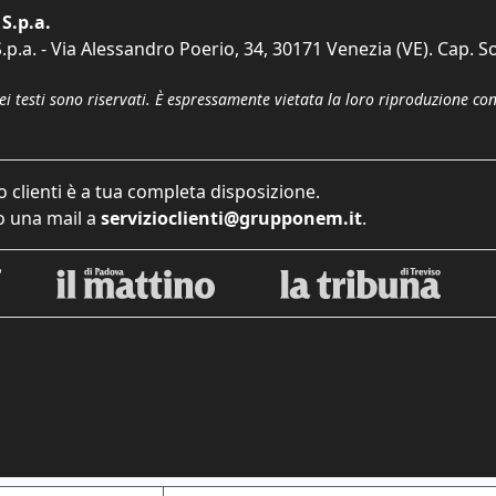
S.p.a.
p.a. - Via Alessandro Poerio, 34, 30171 Venezia (VE). Cap. So
dei testi sono riservati. È espressamente vietata la loro riproduzione co
o clienti è a tua completa disposizione.
 una mail a
servizioclienti@grupponem.it
.