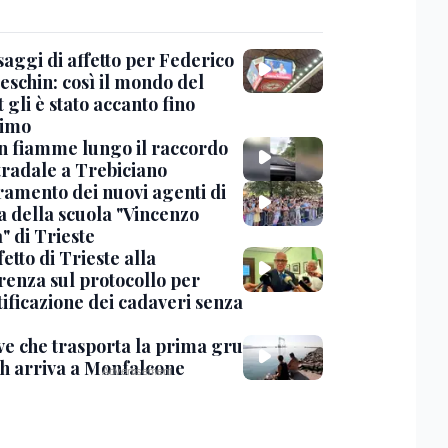
saggi di affetto per Federico
eschin: così il mondo del
 gli è stato accanto fino
timo
in fiamme lungo il raccordo
tradale a Trebiciano
uramento dei nuovi agenti di
a della scuola "Vincenzo
" di Trieste
fetto di Trieste alla
renza sul protocollo per
tificazione dei cadaveri senza
ve che trasporta la prima gru
th arriva a Monfalcone