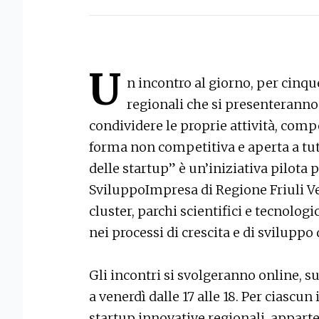
U
n incontro al giorno, per cinqu
regionali che si presenteranno
condividere le proprie attività, comp
forma non competitiva e aperta a tutt
delle startup” è un’iniziativa pilot
SviluppoImpresa di Regione Friuli Ve
cluster, parchi scientifici e tecnologici
nei processi di crescita e di sviluppo
Gli incontri si svolgeranno online, s
a venerdì dalle 17 alle 18. Per ciascu
startup innovative regionali, appartene