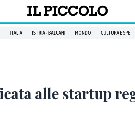
ITALIA
ISTRIA - BALCANI
MONDO
CULTURA E SPET
cata alle startup re