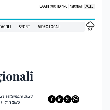
LEGGI IL QUOTIDIANO
ABBONATI
ACCEDI
TACOLI
SPORT
VIDEO LOCALI
gionali
21 settembre 2020
1
' di lettura