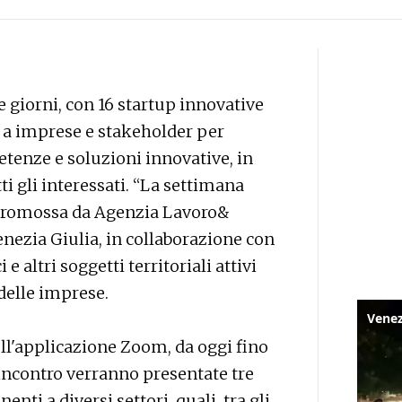
e giorni, con 16 startup innovative
 a imprese e stakeholder per
etenze e soluzioni innovative, in
i gli interessati. “La settimana
a promossa da Agenzia Lavoro&
nezia Giulia, in collaborazione con
 e altri soggetti territoriali attivi
 delle imprese.
ull'applicazione Zoom, da oggi fino
n incontro verranno presentate tre
nti a diversi settori, quali, tra gli