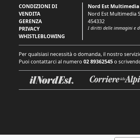
CONDIZIONI DI
Nord Est Multimedia 
VENDITA
Nord Est Multimedia S.
GERENZA
454332
I diritti delle immagini e 
PRIVACY
WHISTLEBLOWING
Per qualsiasi necessità o domanda, il nostro servizi
Puoi contattarci al numero
02 89362545
o scrivendo