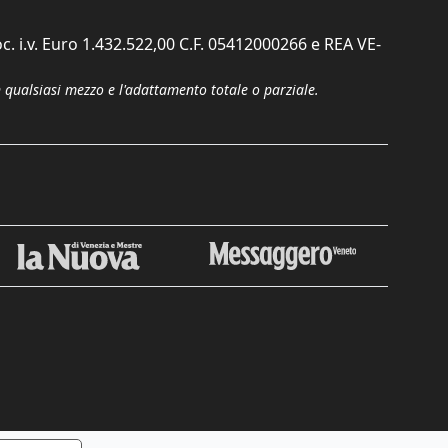
c. i.v. Euro 1.432.522,00 C.F. 05412000266 e REA VE-
n qualsiasi mezzo e l'adattamento totale o parziale.
Chiudi