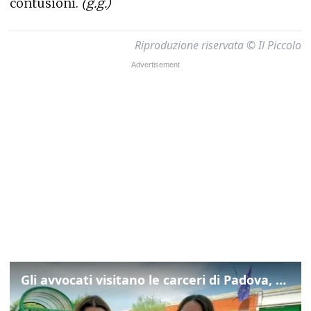
contusioni.
(g.g.)
Riproduzione riservata © Il Piccolo
Gli avvocati visitano le carceri di Padova, ecco cosa hanno trovato