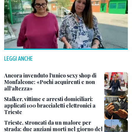
LEGGI ANCHE
Ancora invenduto l’unico sexy shop di
Monfalcone: «Pochi acquirenti e non
all’altezza»
Stalker, vittime e arresti domiciliari:
applicati 100 braccialetti elettronici a
Trieste
Trieste, stroncati da un malore per
strada: due anziani morti nel giorno del