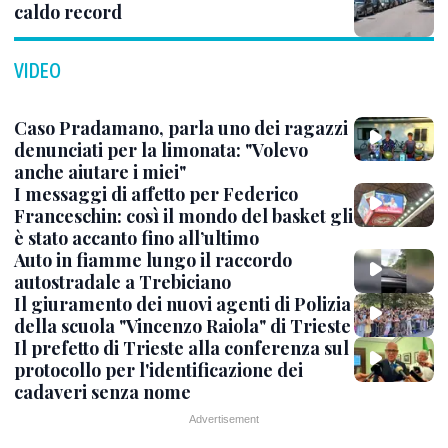
caldo record
VIDEO
Caso Pradamano, parla uno dei ragazzi
denunciati per la limonata: "Volevo
anche aiutare i miei"
I messaggi di affetto per Federico
Franceschin: così il mondo del basket gli
è stato accanto fino all’ultimo
Auto in fiamme lungo il raccordo
autostradale a Trebiciano
Il giuramento dei nuovi agenti di Polizia
della scuola "Vincenzo Raiola" di Trieste
Il prefetto di Trieste alla conferenza sul
protocollo per l'identificazione dei
cadaveri senza nome