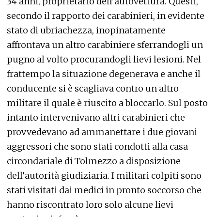
34 anni, proprietario dell’autovettura. Questi,
secondo il rapporto dei carabinieri, in evidente
stato di ubriachezza, inopinatamente
affrontava un altro carabiniere sferrandogli un
pugno al volto procurandogli lievi lesioni. Nel
frattempo la situazione degenerava e anche il
conducente si è scagliava contro un altro
militare il quale è riuscito a bloccarlo. Sul posto
intanto intervenivano altri carabinieri che
provvedevano ad ammanettare i due giovani
aggressori che sono stati condotti alla casa
circondariale di Tolmezzo a disposizione
dell’autorità giudiziaria. I militari colpiti sono
stati visitati dai medici in pronto soccorso che
hanno riscontrato loro solo alcune lievi