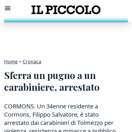
Home
Cronaca
Sferra un pugno a un
carabiniere, arrestato
CORMONS. Un 34enne residente a
Cormons, Filippo Salvatore, è stato
arrestato dai carabinieri di Tolmezzo per
violenza, resistenza e minacce a pubblico