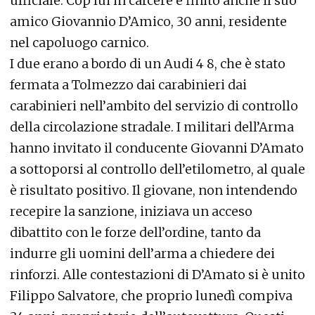
ufficiale. Cop lui in carcere è finito anche il suo
amico Giovannio D’Amico, 30 anni, residente
nel capoluogo carnico.
I due erano a bordo di un Audi 4 8, che è stato
fermata a Tolmezzo dai carabinieri dai
carabinieri nell’ambito del servizio di controllo
della circolazione stradale. I militari dell’Arma
hanno invitato il conducente Giovanni D’Amato
a sottoporsi al controllo dell’etilometro, al quale
è risultato positivo. Il giovane, non intendendo
recepire la sanzione, iniziava un acceso
dibattito con le forze dell’ordine, tanto da
indurre gli uomini dell’arma a chiedere dei
rinforzi. Alle contestazioni di D’Amato si è unito
Filippo Salvatore, che proprio lunedì compiva