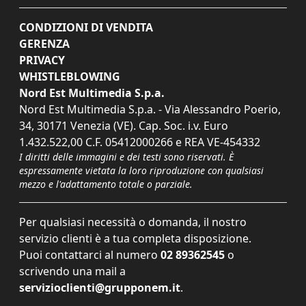
CONDIZIONI DI VENDITA
GERENZA
PRIVACY
WHISTLEBLOWING
Nord Est Multimedia S.p.a.
Nord Est Multimedia S.p.a. - Via Alessandro Poerio,
34, 30171 Venezia (VE). Cap. Soc. i.v. Euro
1.432.522,00 C.F. 05412000266 e REA VE-454332
I diritti delle immagini e dei testi sono riservati. È
espressamente vietata la loro riproduzione con qualsiasi
mezzo e l'adattamento totale o parziale.
Per qualsiasi necessità o domanda, il nostro
servizio clienti è a tua completa disposizione.
Puoi contattarci al numero
02 89362545
o
scrivendo una mail a
servizioclienti@grupponem.it
.