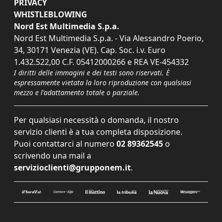
PRIVACY
WHISTLEBLOWING
Nord Est Multimedia S.p.a.
Nord Est Multimedia S.p.a. - Via Alessandro Poerio,
34, 30171 Venezia (VE). Cap. Soc. i.v. Euro
1.432.522,00 C.F. 05412000266 e REA VE-454332
I diritti delle immagini e dei testi sono riservati. È
espressamente vietata la loro riproduzione con qualsiasi
mezzo e l'adattamento totale o parziale.
Per qualsiasi necessità o domanda, il nostro
servizio clienti è a tua completa disposizione.
Puoi contattarci al numero
02 89362545
o
scrivendo una mail a
servizioclienti@grupponem.it
.