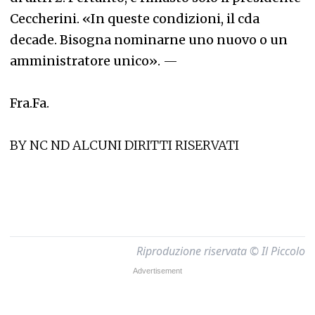
Ceccherini. «In queste condizioni, il cda
decade. Bisogna nominarne uno nuovo o un
amministratore unico».
—
Fra.Fa.
BY NC ND ALCUNI DIRITTI RISERVATI
Riproduzione riservata © Il Piccolo