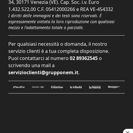
34, 30171 Venezia (VE). Cap. Soc. i.v. Euro
1.432.522,00 C.F. 05412000266 e REA VE-454332
I diritti delle immagini e dei testi sono riservati. È
espressamente vietata la loro riproduzione con qualsiasi
mezzo e l'adattamento totale o parziale.
Per qualsiasi necessità o domanda, il nostro
servizio clienti è a tua completa disposizione.
Puoi contattarci al numero
02 89362545
o
scrivendo una mail a
servizioclienti@grupponem.it
.