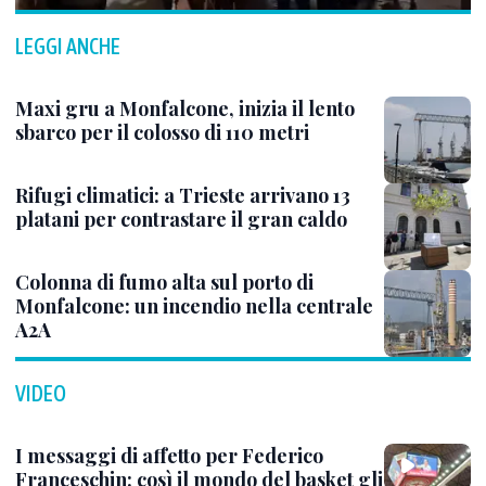
LEGGI ANCHE
Maxi gru a Monfalcone, inizia il lento
sbarco per il colosso di 110 metri
Rifugi climatici: a Trieste arrivano 13
platani per contrastare il gran caldo
Colonna di fumo alta sul porto di
Monfalcone: un incendio nella centrale
A2A
VIDEO
I messaggi di affetto per Federico
Franceschin: così il mondo del basket gli