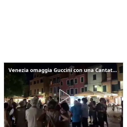
Venezia omaggia Guccini con una Cantata Anarchica in campo Santa Margherita