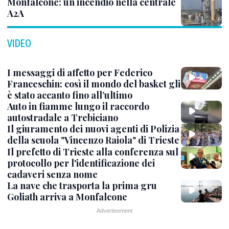
Monfalcone: un incendio nella centrale
A2A
VIDEO
I messaggi di affetto per Federico
Franceschin: così il mondo del basket gli
è stato accanto fino all’ultimo
Auto in fiamme lungo il raccordo
autostradale a Trebiciano
Il giuramento dei nuovi agenti di Polizia
della scuola "Vincenzo Raiola" di Trieste
Il prefetto di Trieste alla conferenza sul
protocollo per l'identificazione dei
cadaveri senza nome
La nave che trasporta la prima gru
Goliath arriva a Monfalcone