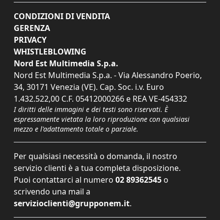
CONDIZIONI DI VENDITA
GERENZA
PRIVACY
WHISTLEBLOWING
Nord Est Multimedia S.p.a.
Nord Est Multimedia S.p.a. - Via Alessandro Poerio,
34, 30171 Venezia (VE). Cap. Soc. i.v. Euro
1.432.522,00 C.F. 05412000266 e REA VE-454332
I diritti delle immagini e dei testi sono riservati. È
espressamente vietata la loro riproduzione con qualsiasi
mezzo e l'adattamento totale o parziale.
Per qualsiasi necessità o domanda, il nostro
servizio clienti è a tua completa disposizione.
Puoi contattarci al numero
02 89362545
o
scrivendo una mail a
servizioclienti@grupponem.it
.