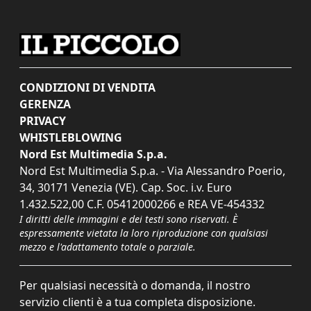
CONDIZIONI DI VENDITA
GERENZA
PRIVACY
WHISTLEBLOWING
Nord Est Multimedia S.p.a.
Nord Est Multimedia S.p.a. - Via Alessandro Poerio,
34, 30171 Venezia (VE). Cap. Soc. i.v. Euro
1.432.522,00 C.F. 05412000266 e REA VE-454332
I diritti delle immagini e dei testi sono riservati. È
espressamente vietata la loro riproduzione con qualsiasi
mezzo e l'adattamento totale o parziale.
Per qualsiasi necessità o domanda, il nostro
servizio clienti è a tua completa disposizione.