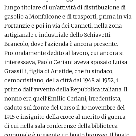
lungo titolare di un'attività di distribuzione di
gasolio a Monfalcone e di trasporti, prima in via
Portanzie e poi in via dei Canneti, nella zona
artigianale e industriale dello Schiavetti
Brancolo, dove l'azienda è ancora presente.
Profondamente dedito al lavoro, cui ancora si
interessava, Paolo Ceriani aveva sposato Luisa
Grassilli, figlia di Aristide, che fu sindaco,
democristiano, della città dal 1948 al 1952, il
primo dall'avvento della Repubblica italiana. Il
nonno era quell'Emilio Ceriani, irredentista,
caduto sul fronte del Carso il 10 novembre del
1915 e insignito della croce al merito di guerra,
di cui nella sala conferenze della biblioteca
comunale è presente un busto bronzeo. Il busto