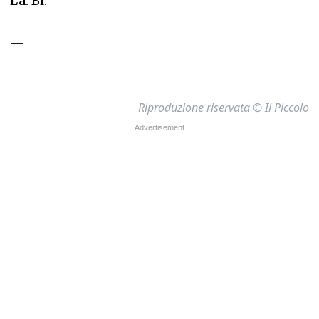
La. Bl.
—
Riproduzione riservata © Il Piccolo