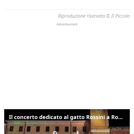
Riproduzione riservata © Il Piccolo
Il concerto dedicato al gatto Rossini a Rovigo: ecco un estratto