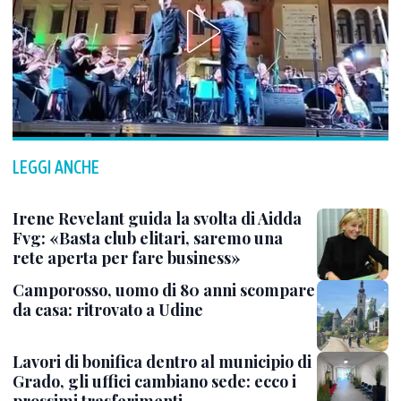
LEGGI ANCHE
Irene Revelant guida la svolta di Aidda
Fvg: «Basta club elitari, saremo una
rete aperta per fare business»
Camporosso, uomo di 80 anni scompare
da casa: ritrovato a Udine
Lavori di bonifica dentro al municipio di
Grado, gli uffici cambiano sede: ecco i