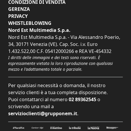
CONDIZIONI DI VENDITA
GERENZA
PRIVACY
WHISTLEBLOWING
Nord Est Multimedia S.p.a.
Nord Est Multimedia S.p.a. - Via Alessandro Poerio,
34, 30171 Venezia (VE). Cap. Soc. i.v. Euro
1.432.522,00 C.F. 05412000266 e REA VE-454332
I diritti delle immagini e dei testi sono riservati. È
espressamente vietata la loro riproduzione con qualsiasi
mezzo e l'adattamento totale o parziale.
Per qualsiasi necessità o domanda, il nostro
servizio clienti è a tua completa disposizione.
Puoi contattarci al numero
02 89362545
o
scrivendo una mail a
servizioclienti@grupponem.it
.