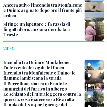
Ancora attivo l’incendio tra Monfalcone
e Duino: arginato dopo ore il fronte più
critico
Si finge un ispettore e fa razzia di
lingotti d’oro: anziana derubata a
Trieste
VIDEO
Incendio tra Duino e Monfalcone:
l’intervento dei vigili del fuoco
Incendio tra Monfalcone e Duino: le
fiamme lambiscono la strada
Il Barcellona sbarca in Friuli: le
immagini dell'arrivo in albergo
Lo schianto dell’ultraleggero contro la
quercia: cosa è successo a Rivarotta
Il tanko del 2014 nel garage del