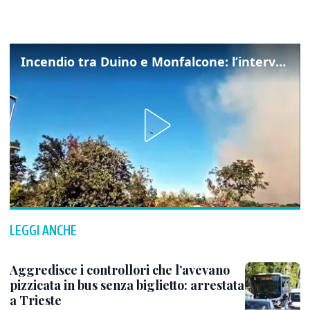
Incendio tra Duino e Monfalcone: l’intervento dei vigili del fuoco
LEGGI ANCHE
Aggredisce i controllori che l’avevano
pizzicata in bus senza biglietto: arrestata
a Trieste