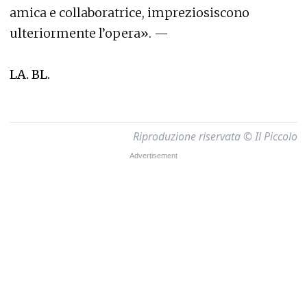
amica e collaboratrice, impreziosiscono
ulteriormente l’opera». —
LA. BL.
Riproduzione riservata © Il Piccolo