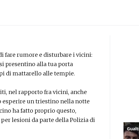
 di fare rumore e disturbare i vicini:
i presentino alla tua porta
pi di mattarello alle tempie.
i, nel rapporto fra vicini, anche
esperire un triestino nella notte
cino ha fatto proprio questo,
er lesioni da parte della Polizia di