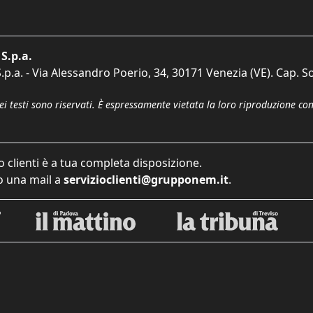
S.p.a.
p.a. - Via Alessandro Poerio, 34, 30171 Venezia (VE). Cap. So
dei testi sono riservati. È espressamente vietata la loro riproduzione co
o clienti è a tua completa disposizione.
 una mail a
servizioclienti@grupponem.it
.