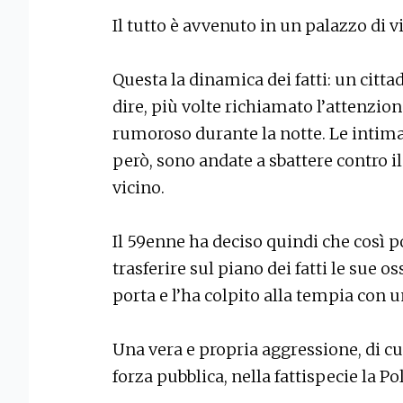
Il tutto è avvenuto in un palazzo di v
Questa la dinamica dei fatti: un cittad
dire, più volte richiamato l’attenzio
rumoroso durante la notte. Le intimaz
però, sono andate a sbattere contro 
vicino.
Il 59enne ha deciso quindi che così p
trasferire sul piano dei fatti le sue o
porta e l’ha colpito alla tempia con u
Una vera e propria aggressione, di cu
forza pubblica, nella fattispecie la Pol