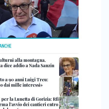
 ANCHE
ulturni alla montagna,
ia dice addio a Nada Sanzin
to a 90 anni Luigi Treu:
 dai mille interessi»
 per la Lunetta di Gorizia: Rfi
ma l’avvio dei cantieri entro