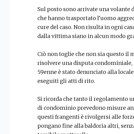
Sul posto sono arrivate una volante de
che hanno trasportato l’uomo aggredi
cure del caso. Non risulta in ogni caso
dalla vittima siano in alcun modo gra
Ciò non toglie che non sia questo il 
risolvere una disputa condominiale, e
59enne è stato denunciato alla locale
eseguiti gli atti di rito.
Si ricorda che tanto il regolamento u
di condominio prevedono misure anti
questi frangenti è rivolgersi alle for
pongano fine alla baldoria altri, sen