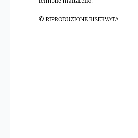
temibile mattarello.—
© RIPRODUZIONE RISERVATA