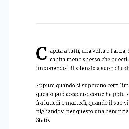
C
apita a tutti, una volta o l’altra,
capita meno spesso che questi s
imponendoti il silenzio a suon di col
Eppure quando si superano certi limit
questo può accadere, come ha potuto 
fra lunedì e martedì, quando il suo vi
pigliandosi per questo una denuncia p
Stato.