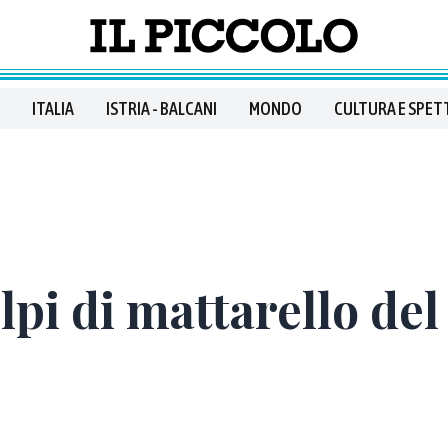
ITALIA
ISTRIA - BALCANI
MONDO
CULTURA E SPET
lpi di mattarello de