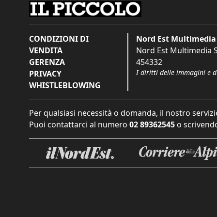
CONDIZIONI DI
Nord Est Multimedia 
VENDITA
Nord Est Multimedia S.
GERENZA
454332
I diritti delle immagini e 
PRIVACY
WHISTLEBLOWING
Per qualsiasi necessità o domanda, il nostro servizi
Puoi contattarci al numero
02 89362545
o scrivendo