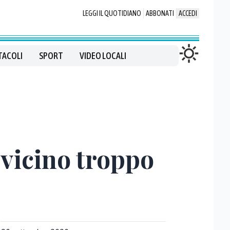
LEGGI IL QUOTIDIANO
ABBONATI
ACCEDI
TACOLI
SPORT
VIDEO LOCALI
l vicino troppo