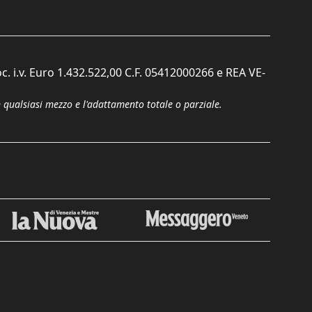
c. i.v. Euro 1.432.522,00 C.F. 05412000266 e REA VE-
n qualsiasi mezzo e l'adattamento totale o parziale.