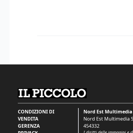
CONDIZIONI DI
Nord Est Multimedia 
VENDITA
Nord Est Multimedia S.
GERENZA
454332
I diritti delle immagini e 
PRIVACY