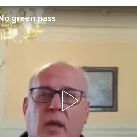
 No green pass