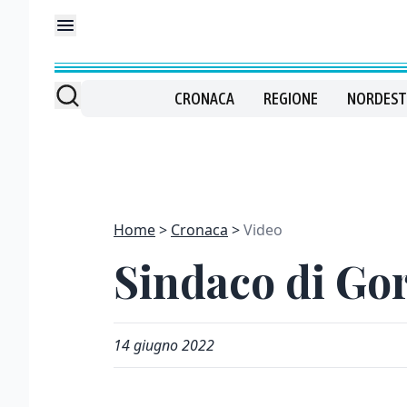
CRONACA
REGIONE
NORDEST
Home
Cronaca
Video
Sindaco di Gor
14 giugno 2022