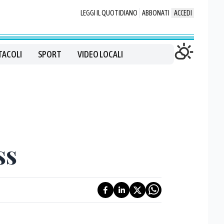
LEGGI IL QUOTIDIANO
ABBONATI
ACCEDI
TACOLI
SPORT
VIDEO LOCALI
ss