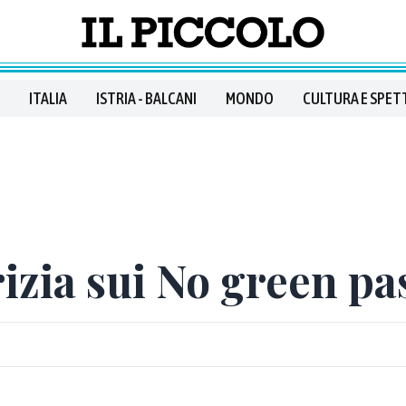
ITALIA
ISTRIA - BALCANI
MONDO
CULTURA E SPET
izia sui No green pa