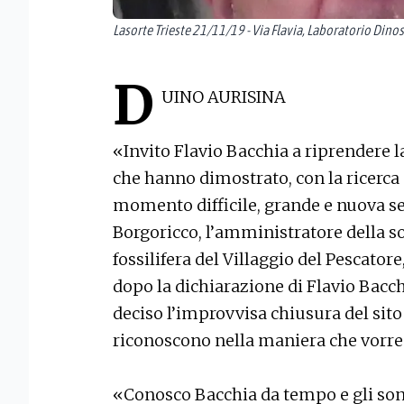
Lasorte Trieste 21/11/19 - Via Flavia, Laboratorio Dinos
D
UINO AURISINA
«Invito Flavio Bacchia a riprendere la
che hanno dimostrato, con la ricerca
momento difficile, grande e nuova sen
Borgoricco, l’amministratore della so
fossilifera del Villaggio del Pescatore
dopo la dichiarazione di Flavio Bacch
deciso l’improvvisa chiusura del sito
riconoscono nella maniera che vor
«Conosco Bacchia da tempo e gli sono