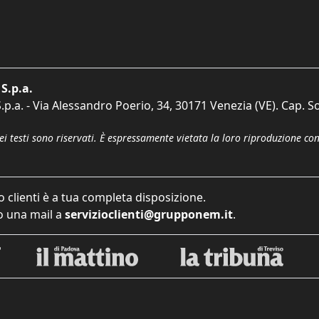
S.p.a.
p.a. - Via Alessandro Poerio, 34, 30171 Venezia (VE). Cap. So
dei testi sono riservati. È espressamente vietata la loro riproduzione co
o clienti è a tua completa disposizione.
 una mail a
servizioclienti@grupponem.it
.