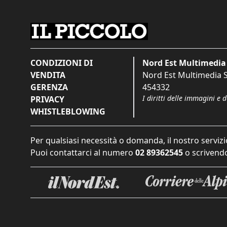
CONDIZIONI DI
Nord Est Multimedia 
VENDITA
Nord Est Multimedia S.
GERENZA
454332
I diritti delle immagini e 
PRIVACY
WHISTLEBLOWING
Per qualsiasi necessità o domanda, il nostro servizi
Puoi contattarci al numero
02 89362545
o scrivendo