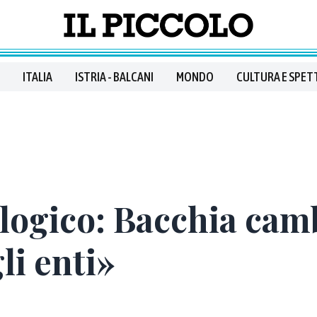
ITALIA
ISTRIA - BALCANI
MONDO
CULTURA E SPET
logico: Bacchia camb
li enti»