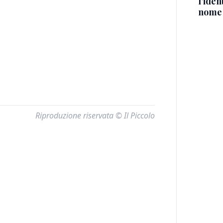
l'iden
nome
Riproduzione riservata © Il Piccolo