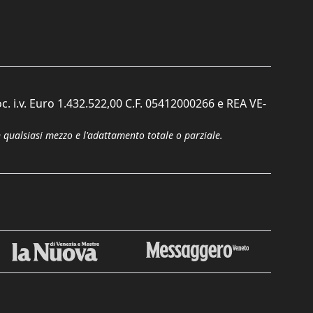
c. i.v. Euro 1.432.522,00 C.F. 05412000266 e REA VE-
n qualsiasi mezzo e l'adattamento totale o parziale.