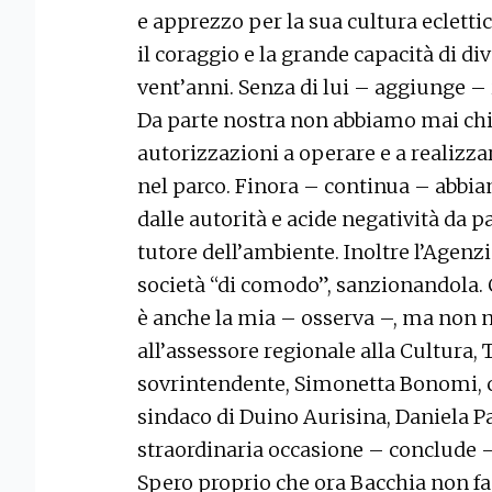
e apprezzo per la sua cultura eclettic
il coraggio e la grande capacità di d
vent’anni. Senza di lui – aggiunge –
Da parte nostra non abbiamo mai chi
autorizzazioni a operare e a realizza
nel parco. Finora – continua – abbiam
dalle autorità e acide negatività da par
tutore dell’ambiente. Inoltre l’Agenzi
società “di comodo”, sanzionandola. 
è anche la mia – osserva –, ma non n
all’assessore regionale alla Cultura, T
sovrintendente, Simonetta Bonomi, c
sindaco di Duino Aurisina, Daniela P
straordinaria occasione – conclude – 
Spero proprio che ora Bacchia non fa