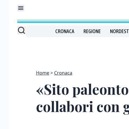
CRONACA
REGIONE
NORDEST
Home
Cronaca
«Sito paleonto
collabori con g