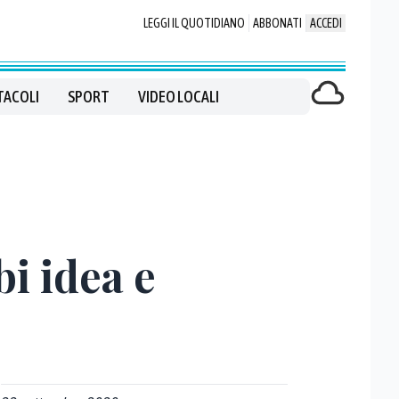
LEGGI IL QUOTIDIANO
ABBONATI
ACCEDI
TACOLI
SPORT
VIDEO LOCALI
i idea e