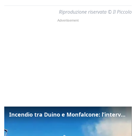
Riproduzione riservata © Il Piccolo
Incendio tra Duino e Monfalcone: l’intervento dei vigili del fuoco