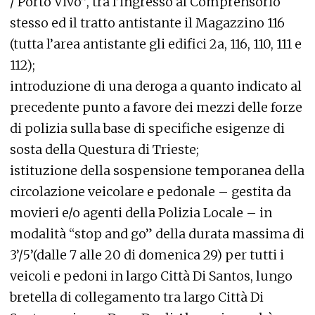
/ Porto Vivo”, tra l’ingresso al Comprensorio
stesso ed il tratto antistante il Magazzino 116
(tutta l’area antistante gli edifici 2a, 116, 110, 111 e
112);
introduzione di una deroga a quanto indicato al
precedente punto a favore dei mezzi delle forze
di polizia sulla base di specifiche esigenze di
sosta della Questura di Trieste;
istituzione della sospensione temporanea della
circolazione veicolare e pedonale – gestita da
movieri e/o agenti della Polizia Locale – in
modalità “stop and go” della durata massima di
3’/5’(dalle 7 alle 20 di domenica 29) per tutti i
veicoli e pedoni in largo Città Di Santos, lungo
bretella di collegamento tra largo Città Di