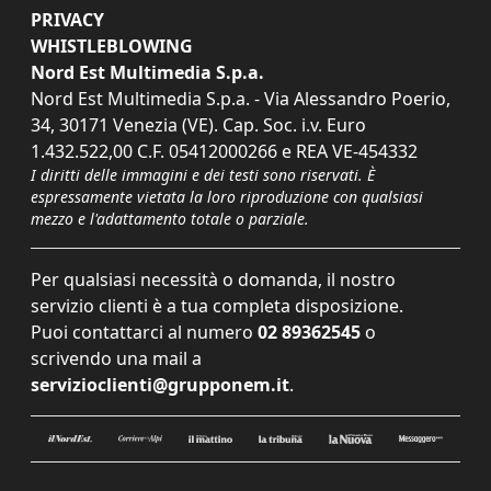
PRIVACY
WHISTLEBLOWING
Nord Est Multimedia S.p.a.
Nord Est Multimedia S.p.a. - Via Alessandro Poerio,
34, 30171 Venezia (VE). Cap. Soc. i.v. Euro
1.432.522,00 C.F. 05412000266 e REA VE-454332
I diritti delle immagini e dei testi sono riservati. È
espressamente vietata la loro riproduzione con qualsiasi
mezzo e l'adattamento totale o parziale.
Per qualsiasi necessità o domanda, il nostro
servizio clienti è a tua completa disposizione.
Puoi contattarci al numero
02 89362545
o
scrivendo una mail a
servizioclienti@grupponem.it
.