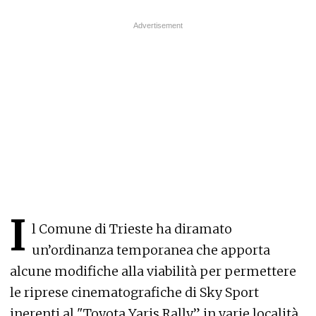
I
l Comune di Trieste ha diramato
un’ordinanza temporanea che apporta
alcune modifiche alla viabilità per permettere
le riprese cinematografiche di Sky Sport
inerenti al "Toyota Yaris Rally” in varie località