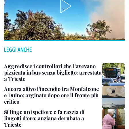
LEGGI ANCHE
Aggredisce i controllori che l’avevano
pizzicata in bus senza biglietto: arrestata
a Trieste
Ancora attivo l’incendio tra Monfalcone
e Duino: arginato dopo ore il fronte più
critico
Si finge un ispettore e fa razzia di
lingotti d’oro: anziana derubata a
Trieste