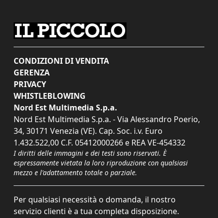
CONDIZIONI DI VENDITA
GERENZA
PRIVACY
WHISTLEBLOWING
Nord Est Multimedia S.p.a.
Nord Est Multimedia S.p.a. - Via Alessandro Poerio,
34, 30171 Venezia (VE). Cap. Soc. i.v. Euro
1.432.522,00 C.F. 05412000266 e REA VE-454332
I diritti delle immagini e dei testi sono riservati. È
espressamente vietata la loro riproduzione con qualsiasi
mezzo e l'adattamento totale o parziale.
Per qualsiasi necessità o domanda, il nostro
servizio clienti è a tua completa disposizione.