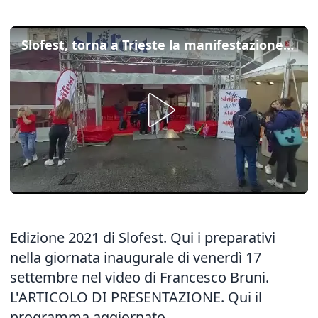
Slofest, torna a Trieste la manifestazione degli sloveni del Fvg
Edizione 2021 di Slofest. Qui i preparativi
nella giornata inaugurale di venerdì 17
settembre nel video di Francesco Bruni.
L'ARTICOLO DI PRESENTAZIONE
.
Qui il
programma aggiornato