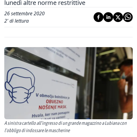
lunedì altre norme restrittive
26 settembre 2020
2
' di lettura
A sinistra cartello all’ingresso di un grande magazzino a Lubiana con
l’obbligo di indossare le mascherine