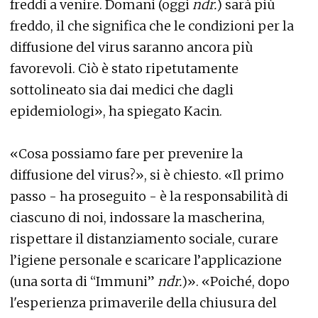
freddi a venire. Domani (oggi
ndr.
) sarà più
freddo, il che significa che le condizioni per la
diffusione del virus saranno ancora più
favorevoli. Ciò è stato ripetutamente
sottolineato sia dai medici che dagli
epidemiologi», ha spiegato Kacin.
«Cosa possiamo fare per prevenire la
diffusione del virus?», si è chiesto. «Il primo
passo - ha proseguito - è la responsabilità di
ciascuno di noi, indossare la mascherina,
rispettare il distanziamento sociale, curare
l’igiene personale e scaricare l’applicazione
(una sorta di “Immuni”
ndr.
)». «Poiché, dopo
l'esperienza primaverile della chiusura del