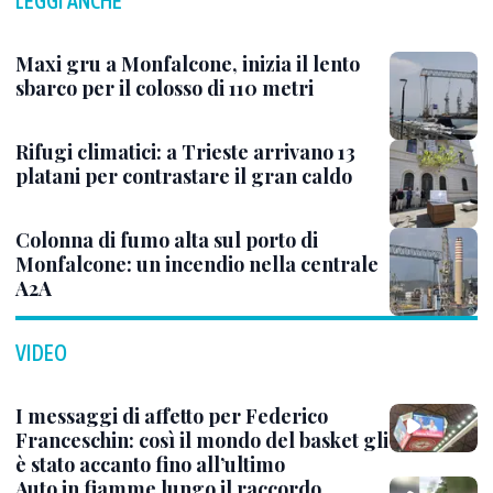
LEGGI ANCHE
Maxi gru a Monfalcone, inizia il lento
sbarco per il colosso di 110 metri
Rifugi climatici: a Trieste arrivano 13
platani per contrastare il gran caldo
Colonna di fumo alta sul porto di
Monfalcone: un incendio nella centrale
A2A
VIDEO
I messaggi di affetto per Federico
Franceschin: così il mondo del basket gli
è stato accanto fino all’ultimo
Auto in fiamme lungo il raccordo