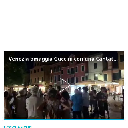
Venezia omaggia Guccini con una Cantata Anarchica in campo Santa Margherita