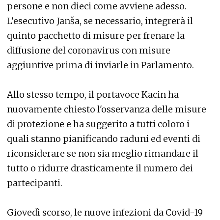
persone e non dieci come avviene adesso.
L’esecutivo Janša, se necessario, integrerà il
quinto pacchetto di misure per frenare la
diffusione del coronavirus con misure
aggiuntive prima di inviarle in Parlamento.
Allo stesso tempo, il portavoce Kacin ha
nuovamente chiesto l'osservanza delle misure
di protezione e ha suggerito a tutti coloro i
quali stanno pianificando raduni ed eventi di
riconsiderare se non sia meglio rimandare il
tutto o ridurre drasticamente il numero dei
partecipanti.
Giovedì scorso, le nuove infezioni da Covid-19