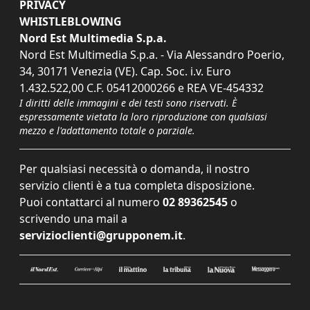
PRIVACY
WHISTLEBLOWING
Nord Est Multimedia S.p.a.
Nord Est Multimedia S.p.a. - Via Alessandro Poerio,
34, 30171 Venezia (VE). Cap. Soc. i.v. Euro
1.432.522,00 C.F. 05412000266 e REA VE-454332
I diritti delle immagini e dei testi sono riservati. È
espressamente vietata la loro riproduzione con qualsiasi
mezzo e l'adattamento totale o parziale.
Per qualsiasi necessità o domanda, il nostro
servizio clienti è a tua completa disposizione.
Puoi contattarci al numero
02 89362545
o
scrivendo una mail a
servizioclienti@grupponem.it
.