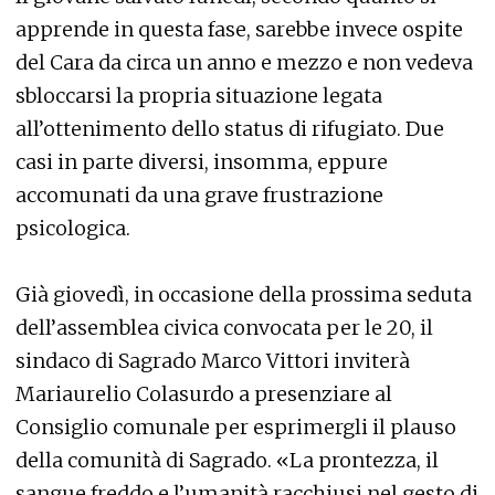
apprende in questa fase, sarebbe invece ospite
del Cara da circa un anno e mezzo e non vedeva
sbloccarsi la propria situazione legata
all’ottenimento dello status di rifugiato. Due
casi in parte diversi, insomma, eppure
accomunati da una grave frustrazione
psicologica.
Già giovedì, in occasione della prossima seduta
dell’assemblea civica convocata per le 20, il
sindaco di Sagrado Marco Vittori inviterà
Mariaurelio Colasurdo a presenziare al
Consiglio comunale per esprimergli il plauso
della comunità di Sagrado. «La prontezza, il
sangue freddo e l’umanità racchiusi nel gesto di