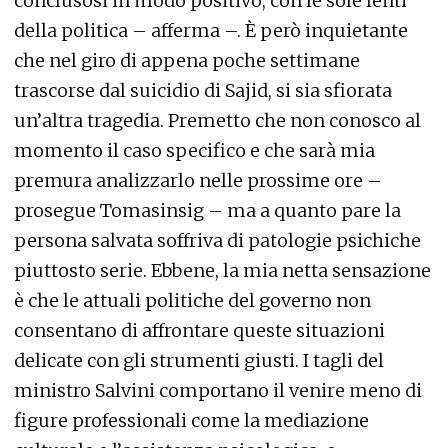
conclusosi in modo positivo, con le sole lenti
della politica – afferma –. È però inquietante
che nel giro di appena poche settimane
trascorse dal suicidio di Sajid, si sia sfiorata
un’altra tragedia. Premetto che non conosco al
momento il caso specifico e che sarà mia
premura analizzarlo nelle prossime ore –
prosegue Tomasinsig – ma a quanto pare la
persona salvata soffriva di patologie psichiche
piuttosto serie. Ebbene, la mia netta sensazione
è che le attuali politiche del governo non
consentano di affrontare queste situazioni
delicate con gli strumenti giusti. I tagli del
ministro Salvini comportano il venire meno di
figure professionali come la mediazione