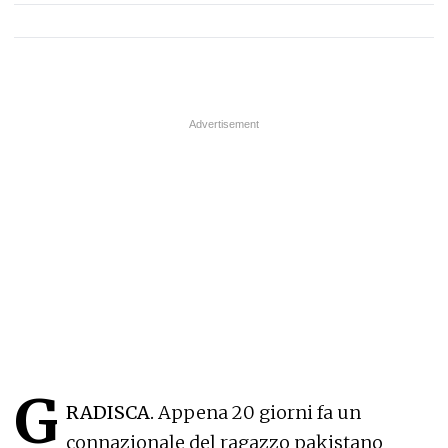
G
RADISCA.
Appena 20 giorni fa un
connazionale del ragazzo pakistano