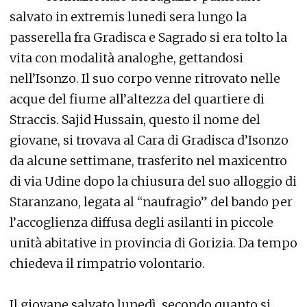
salvato in extremis lunedi sera lungo la
passerella fra Gradisca e Sagrado si era tolto la
vita con modalità analoghe, gettandosi
nell’Isonzo. Il suo corpo venne ritrovato nelle
acque del fiume all’altezza del quartiere di
Straccis. Sajid Hussain, questo il nome del
giovane, si trovava al Cara di Gradisca d’Isonzo
da alcune settimane, trasferito nel maxicentro
di via Udine dopo la chiusura del suo alloggio di
Staranzano, legata al “naufragio” del bando per
l’accoglienza diffusa degli asilanti in piccole
unità abitative in provincia di Gorizia. Da tempo
chiedeva il rimpatrio volontario.
Il giovane salvato lunedì, secondo quanto si