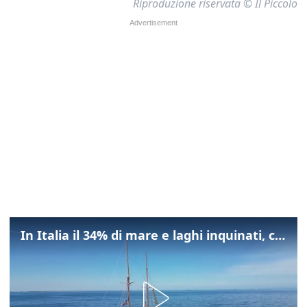
Riproduzione riservata © Il Piccolo
In Italia il 34% di mare e laghi inquinati, colpa della maladepurazione