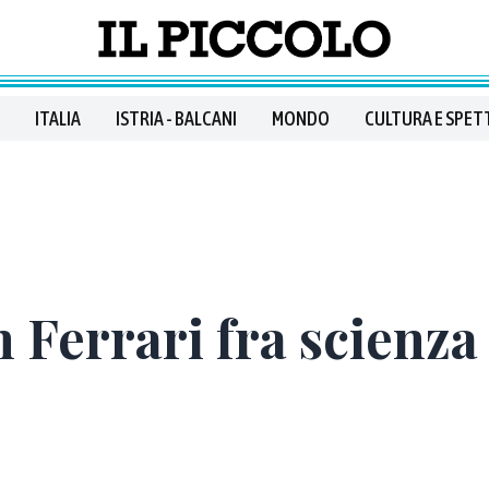
ITALIA
ISTRIA - BALCANI
MONDO
CULTURA E SPET
n Ferrari fra scienza