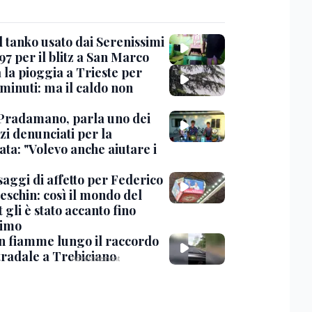
l tanko usato dai Serenissimi
97 per il blitz a San Marco
 la pioggia a Trieste per
minuti: ma il caldo non
Pradamano, parla uno dei
zi denunciati per la
ta: "Volevo anche aiutare i
saggi di affetto per Federico
eschin: così il mondo del
 gli è stato accanto fino
timo
in fiamme lungo il raccordo
tradale a Trebiciano