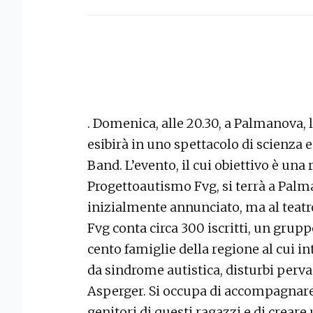
. Domenica, alle 20.30, a Palmanova, 
esibirà in uno spettacolo di scienza
Band. L’evento, il cui obiettivo è una 
Progettoautismo Fvg, si terrà a Pal
inizialmente annunciato, ma al teat
Fvg conta circa 300 iscritti, un grup
cento famiglie della regione al cui in
da sindrome autistica, disturbi perva
Asperger. Si occupa di accompagnare 
genitori di questi ragazzi e di creare