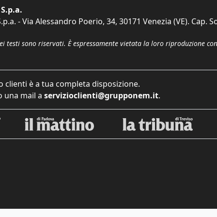
S.p.a.
p.a. - Via Alessandro Poerio, 34, 30171 Venezia (VE). Cap. So
dei testi sono riservati. È espressamente vietata la loro riproduzione co
o clienti è a tua completa disposizione.
 una mail a
servizioclienti@grupponem.it
.