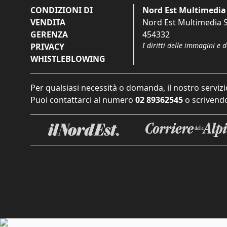
CONDIZIONI DI
Nord Est Multimedia 
VENDITA
Nord Est Multimedia S.
GERENZA
454332
I diritti delle immagini e 
PRIVACY
WHISTLEBLOWING
Per qualsiasi necessità o domanda, il nostro servizi
Puoi contattarci al numero
02 89362545
o scrivendo