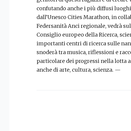
confutando anche i più diffusi luogh
dall’Unesco Cities Marathon, in coll
Federsanità Anci regionale, vedrà sul
Consiglio europeo della Ricerca, scie
importanti centri di ricerca sulle nan
snoderà tra musica, riflessioni e racco
particolare dei progressi nella lotta
anche di arte, cultura, scienza. —