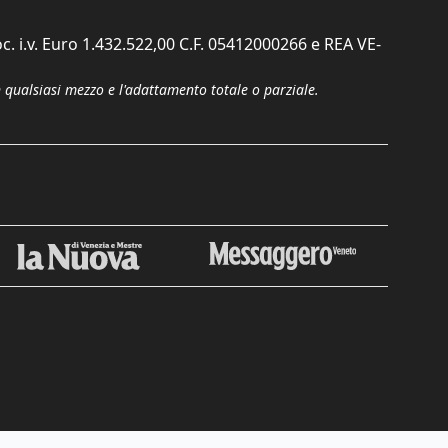
c. i.v. Euro 1.432.522,00 C.F. 05412000266 e REA VE-
n qualsiasi mezzo e l'adattamento totale o parziale.