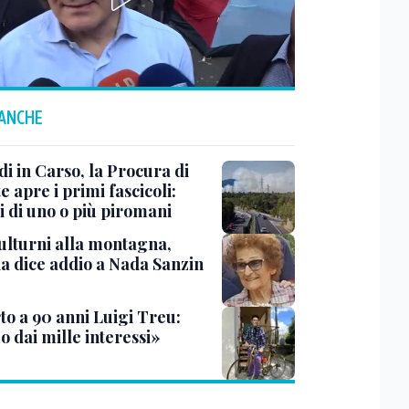
 ANCHE
i in Carso, la Procura di
e apre i primi fascicoli:
i di uno o più piromani
ulturni alla montagna,
ia dice addio a Nada Sanzin
to a 90 anni Luigi Treu:
 dai mille interessi»