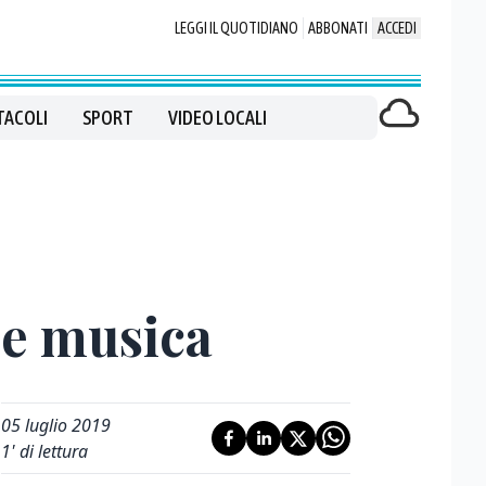
LEGGI IL QUOTIDIANO
ABBONATI
ACCEDI
TACOLI
SPORT
VIDEO LOCALI
 e musica
05 luglio 2019
1
' di lettura