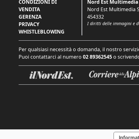
CONDIZIONI DI
Nord Est Multimedia 
VENDITA
Nord Est Multimedia S.
GERENZA
454332
I diritti delle immagini e 
PRIVACY
WHISTLEBLOWING
Per qualsiasi necessità o domanda, il nostro servizi
Puoi contattarci al numero
02 89362545
o scrivendo
Informat