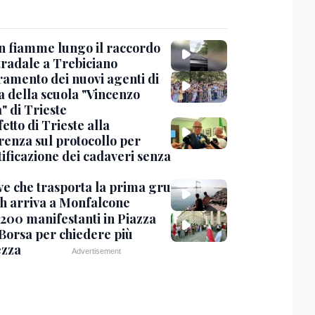
in fiamme lungo il raccordo
tradale a Trebiciano
uramento dei nuovi agenti di
a della scuola "Vincenzo
" di Trieste
fetto di Trieste alla
renza sul protocollo per
tificazione dei cadaveri senza
ve che trasporta la prima gru
th arriva a Monfalcone
 200 manifestanti in Piazza
 Borsa per chiedere più
ezza