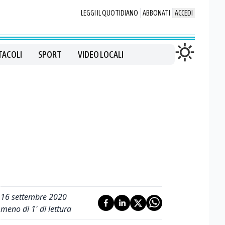
LEGGI IL QUOTIDIANO
ABBONATI
ACCEDI
TACOLI
SPORT
VIDEO LOCALI
16 settembre 2020
meno di 1' di lettura