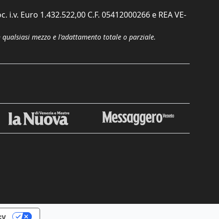
c. i.v. Euro 1.432.522,00 C.F. 05412000266 e REA VE-
n qualsiasi mezzo e l'adattamento totale o parziale.
cy