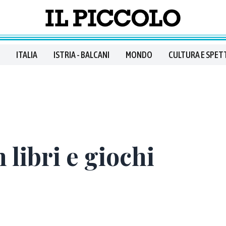
ITALIA
ISTRIA - BALCANI
MONDO
CULTURA E SPET
 libri e giochi