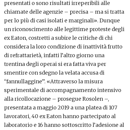
presentati o sono risultati irreperibili alle
chiamate delle agenzie – precisa – ma si tratta
per lo più di casi isolati e marginali». Dunque
un riconoscimento alle legittime proteste degli
ex Eaton, costretti a subire le critiche di chi
considera la loro condizione di inattività frutto
di refrattarietà, infatti l’altro giorno una
trentina degli operai si era fatta viva per
smentire con sdegno la velata accusa di
“fannullaggine”. «Attraverso la misura
sperimentale di accompagnamento intensivo
alla ricollocazione – prosegue Rosolen –,
presentata a maggio 2019 a una platea di 107
lavoratori, 40 ex Eaton hanno partecipato al
laboratorio e 16 hanno sottoscritto l’adesione al