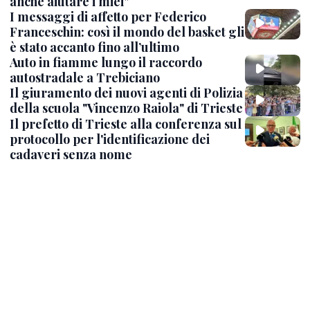
anche aiutare i miei"
I messaggi di affetto per Federico
Franceschin: così il mondo del basket gli
è stato accanto fino all’ultimo
Auto in fiamme lungo il raccordo
autostradale a Trebiciano
Il giuramento dei nuovi agenti di Polizia
della scuola "Vincenzo Raiola" di Trieste
Il prefetto di Trieste alla conferenza sul
protocollo per l'identificazione dei
cadaveri senza nome