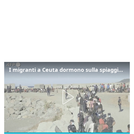
I migranti a Ceuta dormono sulla spiaggia: "Vogliamo entrare in Europa"