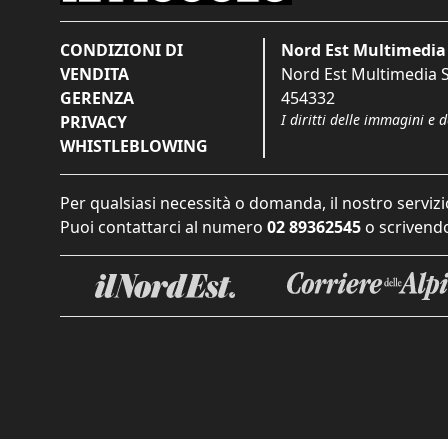
CONDIZIONI DI
Nord Est Multimedia 
VENDITA
Nord Est Multimedia S.
GERENZA
454332
I diritti delle immagini e 
PRIVACY
WHISTLEBLOWING
Per qualsiasi necessità o domanda, il nostro servizi
Puoi contattarci al numero
02 89362545
o scrivendo