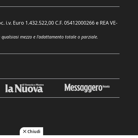
c. i.v. Euro 1.432.522,00 C.F. 05412000266 e REA VE-
n qualsiasi mezzo e l'adattamento totale o parziale.
Chiudi