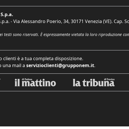
S.p.a.
p.a. - Via Alessandro Poerio, 34, 30171 Venezia (VE). Cap. So
dei testi sono riservati. È espressamente vietata la loro riproduzione co
o clienti è a tua completa disposizione.
 una mail a
servizioclienti@grupponem.it
.