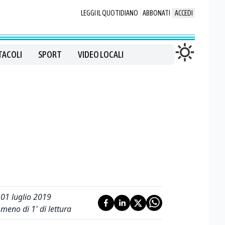
LEGGI IL QUOTIDIANO
ABBONATI
ACCEDI
TACOLI
SPORT
VIDEO LOCALI
01 luglio 2019
meno di 1' di lettura