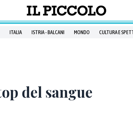
ITALIA
ISTRIA - BALCANI
MONDO
CULTURA E SPET
top del sangue