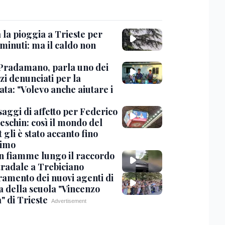
 la pioggia a Trieste per
minuti: ma il caldo non
Pradamano, parla uno dei
zi denunciati per la
ta: "Volevo anche aiutare i
saggi di affetto per Federico
eschin: così il mondo del
 gli è stato accanto fino
timo
in fiamme lungo il raccordo
tradale a Trebiciano
uramento dei nuovi agenti di
a della scuola "Vincenzo
" di Trieste