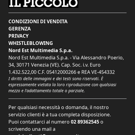
CONDIZIONI DI VENDITA
GERENZA
PRIVACY
WHISTLEBLOWING
Nord Est Multimedia S.p.a.
Nord Est Multimedia S.p.a. - Via Alessandro Poerio,
34, 30171 Venezia (VE). Cap. Soc. i.v. Euro
1.432.522,00 C.F. 05412000266 e REA VE-454332
I diritti delle immagini e dei testi sono riservati. È
espressamente vietata la loro riproduzione con qualsiasi
mezzo e l'adattamento totale o parziale.
Per qualsiasi necessità o domanda, il nostro
servizio clienti è a tua completa disposizione.
Puoi contattarci al numero
02 89362545
o
scrivendo una mail a