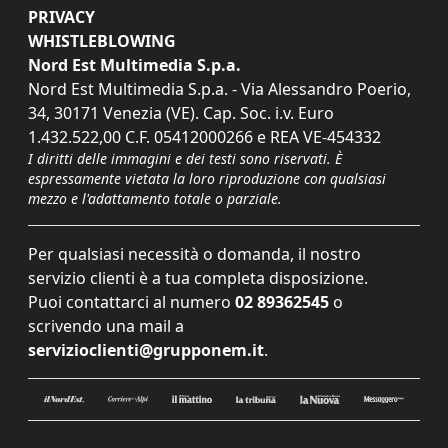
PRIVACY
WHISTLEBLOWING
Nord Est Multimedia S.p.a.
Nord Est Multimedia S.p.a. - Via Alessandro Poerio,
34, 30171 Venezia (VE). Cap. Soc. i.v. Euro
1.432.522,00 C.F. 05412000266 e REA VE-454332
I diritti delle immagini e dei testi sono riservati. È
espressamente vietata la loro riproduzione con qualsiasi
mezzo e l'adattamento totale o parziale.
Per qualsiasi necessità o domanda, il nostro
servizio clienti è a tua completa disposizione.
Puoi contattarci al numero
02 89362545
o
scrivendo una mail a
servizioclienti@grupponem.it
.