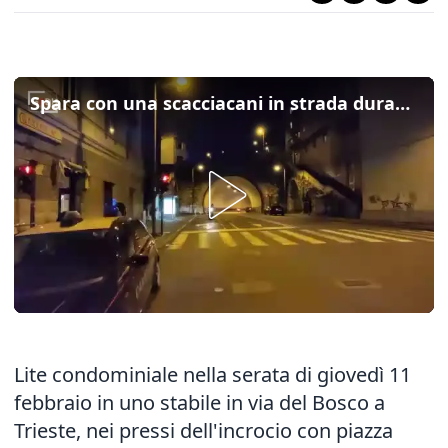
Spara con una scacciacani in strada durante una lite a Trieste: l'intervento delle forze dell'ordine
Lite condominiale nella serata di giovedì 11
febbraio in uno stabile in via del Bosco a
Trieste, nei pressi dell'incrocio con piazza