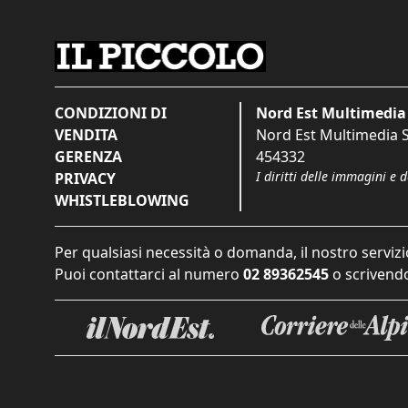
CONDIZIONI DI
Nord Est Multimedia 
VENDITA
Nord Est Multimedia S.
GERENZA
454332
I diritti delle immagini e 
PRIVACY
WHISTLEBLOWING
Per qualsiasi necessità o domanda, il nostro servizi
Puoi contattarci al numero
02 89362545
o scrivendo