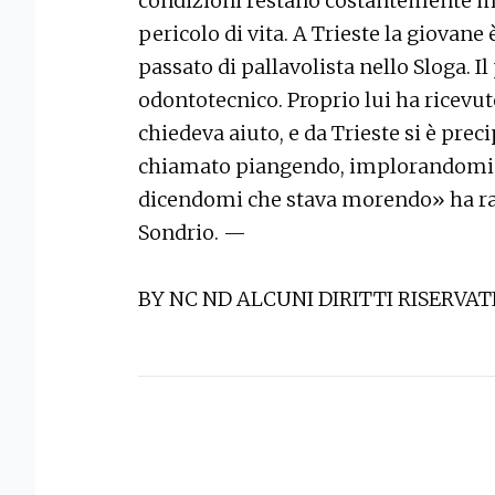
condizioni restano costantemente mo
pericolo di vita. A Trieste la giovane
passato di pallavolista nello Sloga. 
odontotecnico. Proprio lui ha ricevuto
chiedeva aiuto, e da Trieste si è preci
chiamato piangendo, implorandomi di
dicendomi che stava morendo» ha rac
Sondrio. —
BY NC ND ALCUNI DIRITTI RISERVAT