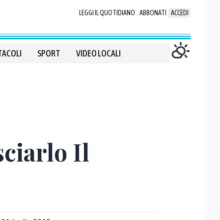
LEGGI IL QUOTIDIANO
ABBONATI
ACCEDI
TACOLI
SPORT
VIDEO LOCALI
ciarlo Il