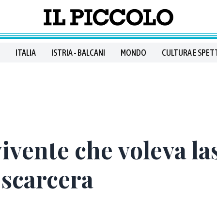
ITALIA
ISTRIA - BALCANI
MONDO
CULTURA E SPET
ivente che voleva las
 scarcera