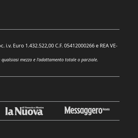
c. i.v. Euro 1.432.522,00 C.F. 05412000266 e REA VE-
n qualsiasi mezzo e l'adattamento totale o parziale.