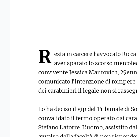
R
esta in carcere l’avvocato Ricca
aver sparato lo scorso mercole
convivente Jessica Maurovich, 29enne 
comunicato l’intenzione di rompere l
dei carabinieri il legale non si rasseg
Lo ha deciso il gip del Tribunale di 
convalidato il fermo operato dai car
Stefano Latorre. L’uomo, assistito da
avvalso della facoltà di non risponde