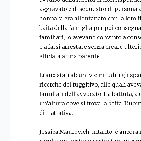
aggravato e di sequestro di persona 
donna si era allontanato con la loro 
baita della famiglia per poi consegnar
familiari, lo avevano convinto a co
e a farsi arrestare senza creare ulter
affidata a una parente.
Erano stati alcuni vicini, uditi gli spar
ricerche del fuggitivo, alle quali av
familiari dell’avvocato. La battuta, a
un’altura dove si trova la baita. L’uo
di trattativa.
Jessica Maurovich, intanto, è ancora 