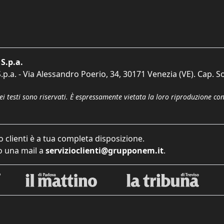
S.p.a.
p.a. - Via Alessandro Poerio, 34, 30171 Venezia (VE). Cap. So
dei testi sono riservati. È espressamente vietata la loro riproduzione co
o clienti è a tua completa disposizione.
 una mail a
servizioclienti@grupponem.it
.