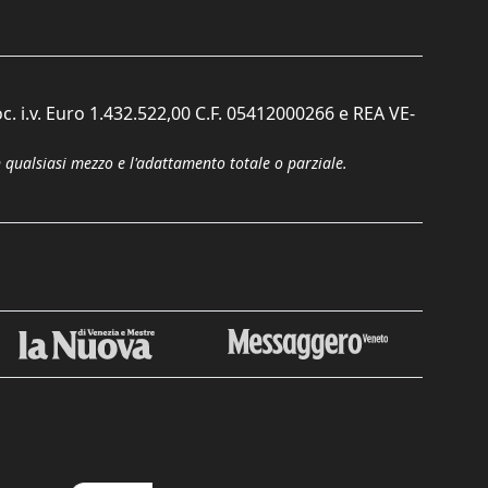
c. i.v. Euro 1.432.522,00 C.F. 05412000266 e REA VE-
n qualsiasi mezzo e l'adattamento totale o parziale.