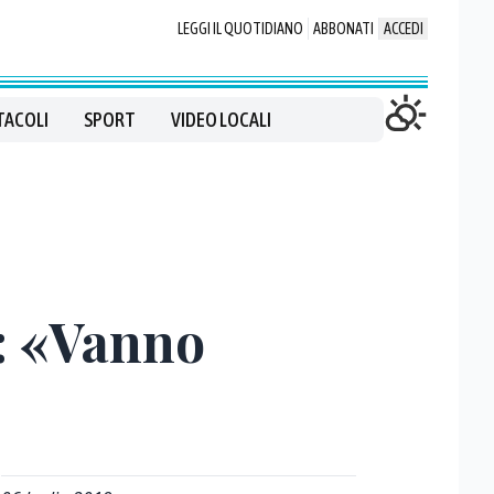
LEGGI IL QUOTIDIANO
ABBONATI
ACCEDI
TACOLI
SPORT
VIDEO LOCALI
S: «Vanno