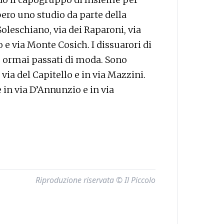
ero uno studio da parte della
Soleschiano, via dei Raparoni, via
 e via Monte Cosich. I dissuarori di
no ormai passati di moda. Sono
n via del Capitello e in via Mazzini.
 in via D’Annunzio e in via
Riproduzione riservata © Il Piccolo