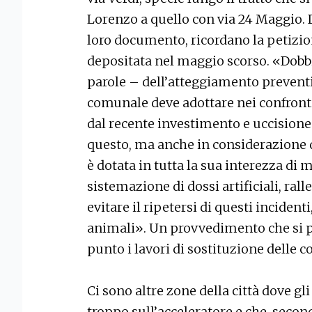
Lorenzo a quello con via 24 Maggio. 
loro documento, ricordano la petizion
depositata nel maggio scorso. «Dobb
parole – dell’atteggiamento prevent
comunale deve adottare nei confront
dal recente investimento e uccisione 
questo, ma anche in considerazione d
è dotata in tutta la sua interezza di 
sistemazione di dossi artificiali, rall
evitare il ripetersi di questi incident
animali». Un provvedimento che si 
punto i lavori di sostituzione delle c
Ci sono altre zone della città dove gl
troppo sull’acceleratore e che, seco