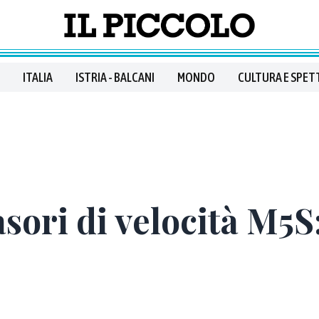
ITALIA
ISTRIA - BALCANI
MONDO
CULTURA E SPET
uasori di velocità M5