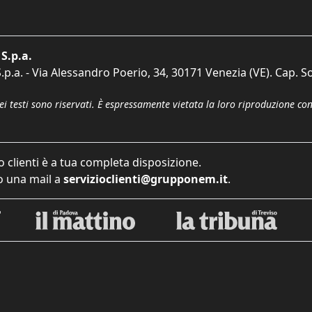
S.p.a.
p.a. - Via Alessandro Poerio, 34, 30171 Venezia (VE). Cap. So
dei testi sono riservati. È espressamente vietata la loro riproduzione co
o clienti è a tua completa disposizione.
 una mail a
servizioclienti@grupponem.it
.