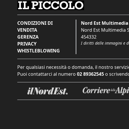
CONDIZIONI DI
Nord Est Multimedia 
VENDITA
Nord Est Multimedia S.
GERENZA
454332
I diritti delle immagini e 
PRIVACY
WHISTLEBLOWING
Per qualsiasi necessità o domanda, il nostro servizi
Puoi contattarci al numero
02 89362545
o scrivendo