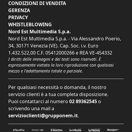
CONDIZIONI DI VENDITA
GERENZA
PRIVACY
WHISTLEBLOWING
Nord Est Multimedia S.p.a.
Nord Est Multimedia S.p.a. - Via Alessandro Poerio,
34, 30171 Venezia (VE). Cap. Soc. i.v. Euro
1.432.522,00 C.F. 05412000266 e REA VE-454332
I diritti delle immagini e dei testi sono riservati. È
espressamente vietata la loro riproduzione con qualsiasi
mezzo e l'adattamento totale o parziale.
Per qualsiasi necessità o domanda, il nostro
servizio clienti è a tua completa disposizione.
Puoi contattarci al numero
02 89362545
o
scrivendo una mail a
servizioclienti@grupponem.it
.