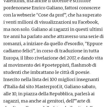
Valentinis, ma anche il docente e scrittore
pordenonese Enrico Galiano, fattosi conoscere
con la webserie “Cose da prof”, che ha superato
i venti milioni di visualizzazioni su Facebook,
ma non solo. Galiano ai ragazzi in questi ultimi
tre anni ha parlato anche attraverso una serie di
romanzi, a iniziare da quello d’esordio, “Eppure
cadiamo felici”, in corso di traduzione in tutta
Europa, il libro rivelazione del 2017, e dando vita
al movimento dei #poeteppisti, flashmob di
studenti che imbrattano le città di poesie.
Inserito nella lista dei 100 migliori insegnanti
d’Italia dal sito Masterprof.it, Galiano sabato,
alle 10, in piazza della Repubblica, parlerà ai
ragazzi, ma anche ai genitori, dell’”arte di