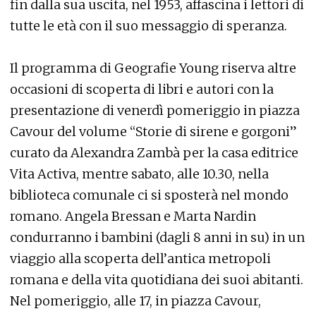
fin dalla sua uscita, nel 1953, affascina i lettori di
tutte le età con il suo messaggio di speranza.
Il programma di Geografie Young riserva altre
occasioni di scoperta di libri e autori con la
presentazione di venerdì pomeriggio in piazza
Cavour del volume “Storie di sirene e gorgoni”
curato da Alexandra Zambà per la casa editrice
Vita Activa, mentre sabato, alle 10.30, nella
biblioteca comunale ci si sposterà nel mondo
romano. Angela Bressan e Marta Nardin
condurranno i bambini (dagli 8 anni in su) in un
viaggio alla scoperta dell’antica metropoli
romana e della vita quotidiana dei suoi abitanti.
Nel pomeriggio, alle 17, in piazza Cavour,