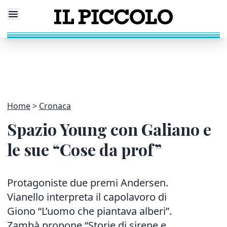
Home
Cronaca
Spazio Young con Galiano e
le sue “Cose da prof”
Protagoniste due premi Andersen.
Vianello interpreta il capolavoro di
Giono “L’uomo che piantava alberi”.
Zambà propone “Storie di sirene e