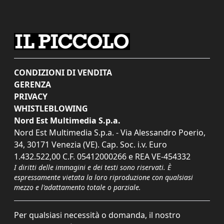
CONDIZIONI DI VENDITA
GERENZA
PRIVACY
WHISTLEBLOWING
Nord Est Multimedia S.p.a.
Nord Est Multimedia S.p.a. - Via Alessandro Poerio,
34, 30171 Venezia (VE). Cap. Soc. i.v. Euro
1.432.522,00 C.F. 05412000266 e REA VE-454332
I diritti delle immagini e dei testi sono riservati. È
espressamente vietata la loro riproduzione con qualsiasi
mezzo e l'adattamento totale o parziale.
Per qualsiasi necessità o domanda, il nostro