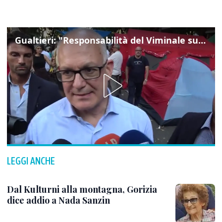
Gualtieri: "Responsabilità del Viminale su Spin Time? La posizione dei partiti è nota"
LEGGI ANCHE
Dal Kulturni alla montagna, Gorizia
dice addio a Nada Sanzin