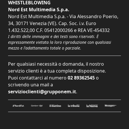
WHISTLEBLOWING
Nord Est Multimedia S.p.a.
Nord Est Multimedia S.p.a. - Via Alessandro Poerio,
34, 30171 Venezia (VE). Cap. Soc. i.v. Euro
1.432.522,00 C.F. 05412000266 e REA VE-454332
I diritti delle immagini e dei testi sono riservati. È
espressamente vietata la loro riproduzione con qualsiasi
mezzo e l'adattamento totale o parziale.
Per qualsiasi necessità o domanda, il nostro
servizio clienti è a tua completa disposizione.
Puoi contattarci al numero
02 89362545
o
scrivendo una mail a
servizioclienti@grupponem.it
.