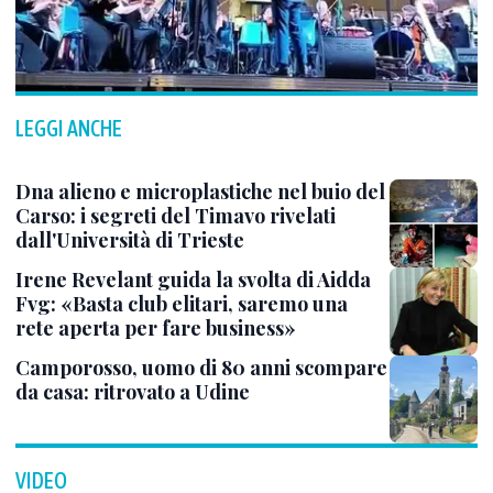
LEGGI ANCHE
Dna alieno e microplastiche nel buio del
Carso: i segreti del Timavo rivelati
dall'Università di Trieste
Irene Revelant guida la svolta di Aidda
Fvg: «Basta club elitari, saremo una
rete aperta per fare business»
Camporosso, uomo di 80 anni scompare
da casa: ritrovato a Udine
VIDEO