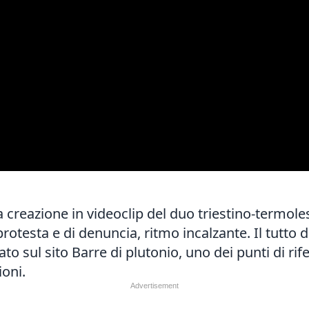
ma creazione in videoclip del duo triestino-termol
protesta e di denuncia, ritmo incalzante. Il tutto 
cato sul sito
Barre di plutonio
, uno dei punti di r
ioni.