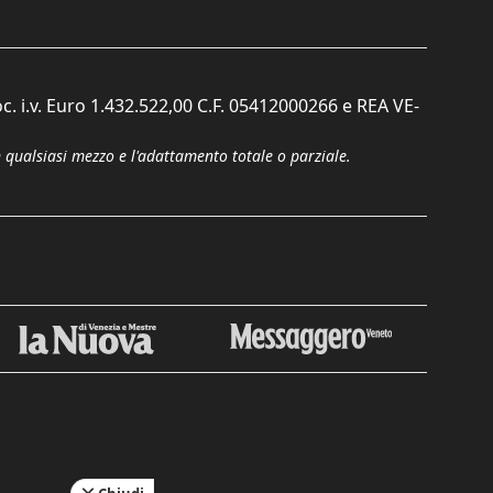
c. i.v. Euro 1.432.522,00 C.F. 05412000266 e REA VE-
n qualsiasi mezzo e l'adattamento totale o parziale.