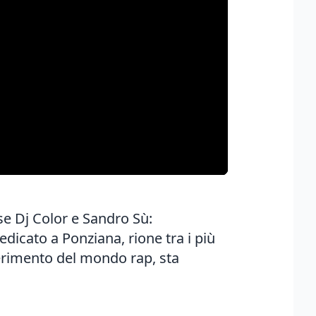
ese Dj Color e Sandro Sù:
dedicato a Ponziana, rione tra i più
iferimento del mondo rap, sta