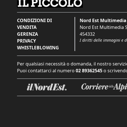
CONDIZIONI DI
Nord Est Multimedia 
VENDITA
Nord Est Multimedia S.
GERENZA
454332
I diritti delle immagini e 
PRIVACY
WHISTLEBLOWING
Per qualsiasi necessità o domanda, il nostro servizi
Puoi contattarci al numero
02 89362545
o scrivendo