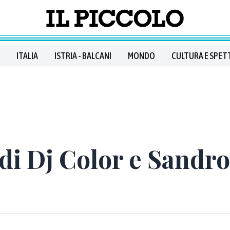
ITALIA
ISTRIA - BALCANI
MONDO
CULTURA E SPET
 di Dj Color e Sandro