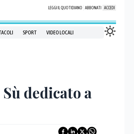
LEGGI IL QUOTIDIANO
ABBONATI
ACCEDI
TACOLI
SPORT
VIDEO LOCALI
 Sù dedicato a