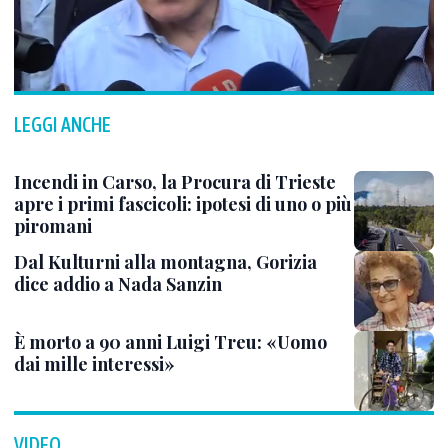
LEGGI ANCHE
Incendi in Carso, la Procura di Trieste
apre i primi fascicoli: ipotesi di uno o più
piromani
Dal Kulturni alla montagna, Gorizia
dice addio a Nada Sanzin
È morto a 90 anni Luigi Treu: «Uomo
dai mille interessi»
VIDEO