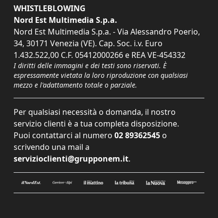
WHISTLEBLOWING
Nord Est Multimedia S.p.a.
Nord Est Multimedia S.p.a. - Via Alessandro Poerio,
34, 30171 Venezia (VE). Cap. Soc. i.v. Euro
1.432.522,00 C.F. 05412000266 e REA VE-454332
I diritti delle immagini e dei testi sono riservati. È
espressamente vietata la loro riproduzione con qualsiasi
mezzo e l'adattamento totale o parziale.
Per qualsiasi necessità o domanda, il nostro
servizio clienti è a tua completa disposizione.
Puoi contattarci al numero
02 89362545
o
scrivendo una mail a
servizioclienti@grupponem.it
.