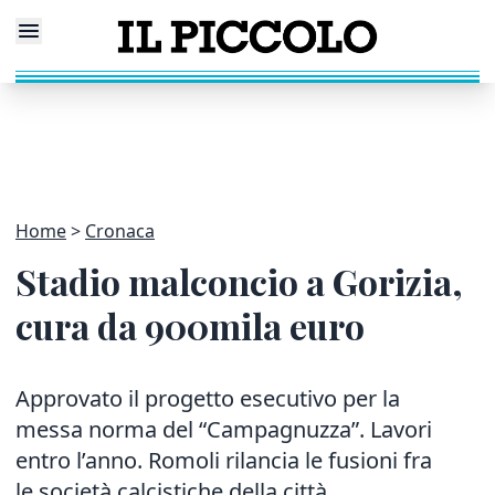
Home
Cronaca
Stadio malconcio a Gorizia,
cura da 900mila euro
Approvato il progetto esecutivo per la
messa norma del “Campagnuzza”. Lavori
entro l’anno. Romoli rilancia le fusioni fra
le società calcistiche della città