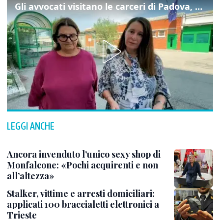
Gli avvocati visitano le carceri di Padova, ecco cosa hanno trovato
LEGGI ANCHE
Ancora invenduto l’unico sexy shop di
Monfalcone: «Pochi acquirenti e non
all’altezza»
Stalker, vittime e arresti domiciliari:
applicati 100 braccialetti elettronici a
Trieste