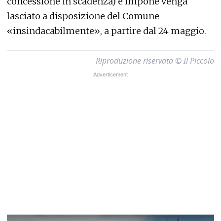
concessione in scadenza) e impone venga
lasciato a disposizione del Comune
«insindacabilmente», a partire dal 24 maggio.
Riproduzione riservata © Il Piccolo