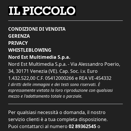
CONDIZIONI DI VENDITA
GERENZA
PRIVACY
WHISTLEBLOWING
Nord Est Multimedia S.p.a.
Nord Est Multimedia S.p.a. - Via Alessandro Poerio,
34, 30171 Venezia (VE). Cap. Soc. i.v. Euro
1.432.522,00 C.F. 05412000266 e REA VE-454332
I diritti delle immagini e dei testi sono riservati. È
espressamente vietata la loro riproduzione con qualsiasi
mezzo e l'adattamento totale o parziale.
Per qualsiasi necessità o domanda, il nostro
servizio clienti è a tua completa disposizione.
Puoi contattarci al numero
02 89362545
o