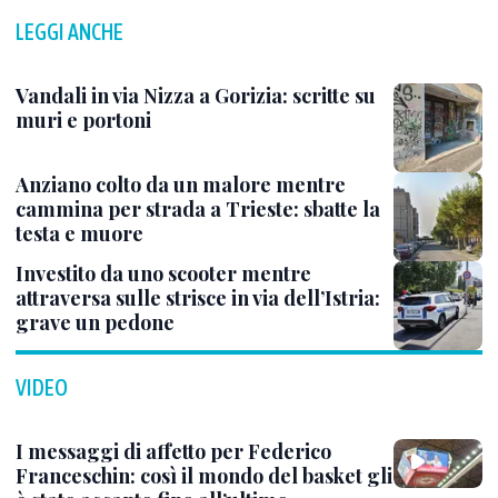
LEGGI ANCHE
Vandali in via Nizza a Gorizia: scritte su
muri e portoni
Anziano colto da un malore mentre
cammina per strada a Trieste: sbatte la
testa e muore
Investito da uno scooter mentre
attraversa sulle strisce in via dell’Istria:
grave un pedone
VIDEO
I messaggi di affetto per Federico
Franceschin: così il mondo del basket gli