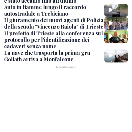
è stato accanto fino all’ultimo
Auto in fiamme lungo il raccordo
autostradale a Trebiciano
Il giuramento dei nuovi agenti di Polizia
della scuola "Vincenzo Raiola" di Trieste
Il prefetto di Trieste alla conferenza sul
protocollo per l'identificazione dei
cadaveri senza nome
La nave che trasporta la prima gru
Goliath arriva a Monfalcone