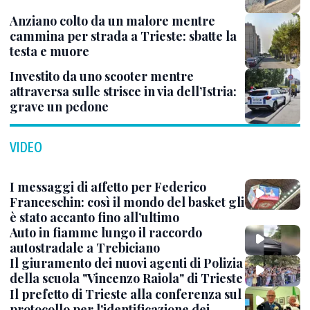
Anziano colto da un malore mentre
cammina per strada a Trieste: sbatte la
testa e muore
Investito da uno scooter mentre
attraversa sulle strisce in via dell’Istria:
grave un pedone
VIDEO
I messaggi di affetto per Federico
Franceschin: così il mondo del basket gli
è stato accanto fino all’ultimo
Auto in fiamme lungo il raccordo
autostradale a Trebiciano
Il giuramento dei nuovi agenti di Polizia
della scuola "Vincenzo Raiola" di Trieste
Il prefetto di Trieste alla conferenza sul
protocollo per l'identificazione dei