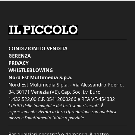
CONDIZIONI DI VENDITA
GERENZA
PRIVACY
WHISTLEBLOWING
Nord Est Multimedia S.p.a.
Nord Est Multimedia S.p.a. - Via Alessandro Poerio,
34, 30171 Venezia (VE). Cap. Soc. i.v. Euro
1.432.522,00 C.F. 05412000266 e REA VE-454332
I diritti delle immagini e dei testi sono riservati. È
espressamente vietata la loro riproduzione con qualsiasi
mezzo e l'adattamento totale o parziale.
Per qualsiasi necessità o domanda, il nostro