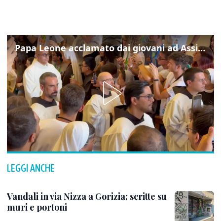
Papa Leone acclamato dai giovani ad Assisi: cori e applausi
LEGGI ANCHE
Vandali in via Nizza a Gorizia: scritte su
muri e portoni