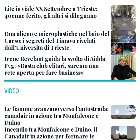
Lite in viale XX Settembre a Trieste:
40enne ferito, gli altri si dileguano
Dna alieno e microplastiche nel buio del
Carso: i segreti del Timavo rivelati
dall'Università di Trieste
Irene Revelant guida la svolta di Aidda
Fvg: «Basta club elitari, saremo una
rete aperta per fare business»
VIDEO
Le fiamme avanzano verso l’autostrada:
canadair in azione tra Monfalcone e
Duino
Incendio tra Monfalcone e Duino, il
Canadair in azione per fermare le