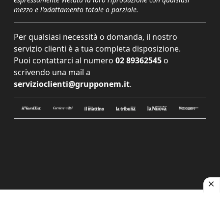
mezzo e l'adattamento totale o parziale.
Per qualsiasi necessità o domanda, il nostro
servizio clienti è a tua completa disposizione.
Puoi contattarci al numero
02 89362545
o
scrivendo una mail a
servizioclienti@grupponem.it
.
Le tue preferenze relative alla privacy
Informativa sulla raccolta