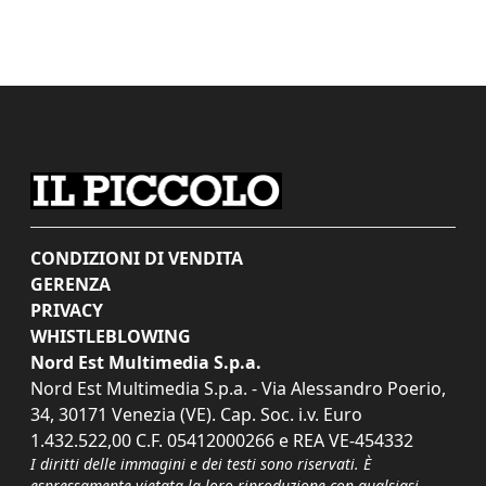
CONDIZIONI DI VENDITA
GERENZA
PRIVACY
WHISTLEBLOWING
Nord Est Multimedia S.p.a.
Nord Est Multimedia S.p.a. - Via Alessandro Poerio,
34, 30171 Venezia (VE). Cap. Soc. i.v. Euro
1.432.522,00 C.F. 05412000266 e REA VE-454332
I diritti delle immagini e dei testi sono riservati. È
espressamente vietata la loro riproduzione con qualsiasi