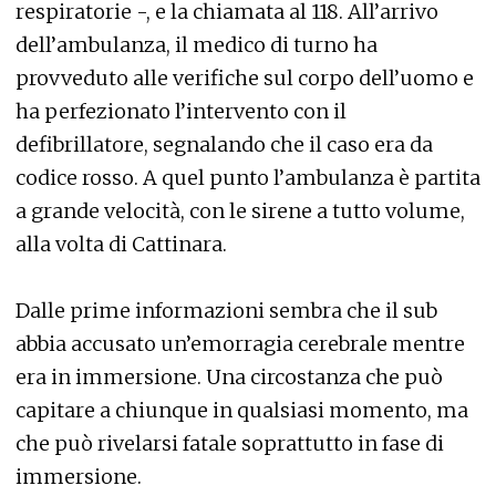
respiratorie -, e la chiamata al 118. All’arrivo
dell’ambulanza, il medico di turno ha
provveduto alle verifiche sul corpo dell’uomo e
ha perfezionato l’intervento con il
defibrillatore, segnalando che il caso era da
codice rosso. A quel punto l’ambulanza è partita
a grande velocità, con le sirene a tutto volume,
alla volta di Cattinara.
Dalle prime informazioni sembra che il sub
abbia accusato un’emorragia cerebrale mentre
era in immersione. Una circostanza che può
capitare a chiunque in qualsiasi momento, ma
che può rivelarsi fatale soprattutto in fase di
immersione.