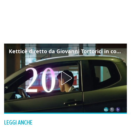
Ketticè diretto da Giovanni Tortorici in concorso al Locarno Film Festival
LEGGI ANCHE