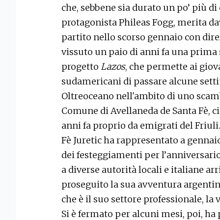
che, sebbene sia durato un po’ più di 
protagonista Phileas Fogg, merita dav
partito nello scorso gennaio con dir
vissuto un paio di anni fa una prima
progetto
Lazos
, che permette ai giov
sudamericani di passare alcune setti
Oltreoceano nell'ambito di uno scam
Comune di Avellaneda de Santa Fè, ci
anni fa proprio da emigrati del Friul
Fè Juretic ha rappresentato a genna
dei festeggiamenti per l’anniversario
a diverse autorità locali e italiane ar
proseguito la sua avventura argentin
che è il suo settore professionale, la 
Si è fermato per alcuni mesi, poi, ha