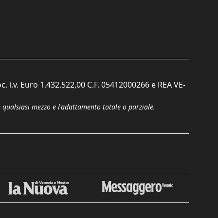
c. i.v. Euro 1.432.522,00 C.F. 05412000266 e REA VE-
n qualsiasi mezzo e l'adattamento totale o parziale.