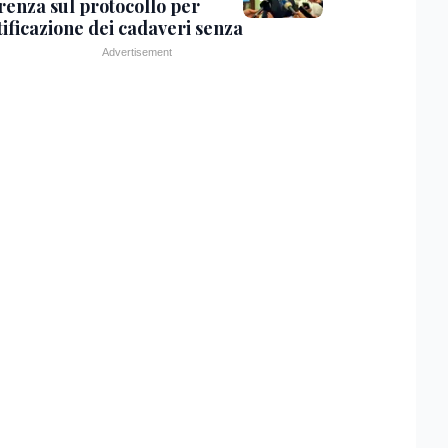
renza sul protocollo per
tificazione dei cadaveri senza