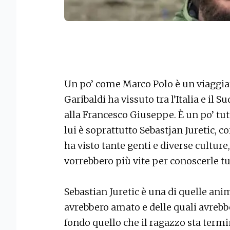
Un po’ come Marco Polo è un viaggi
Garibaldi ha vissuto tra l’Italia e il 
alla Francesco Giuseppe. È un po’ tu
lui è soprattutto Sebastjan Juretic,
ha visto tante genti e diverse cultur
vorrebbero più vite per conoscerle tu
Sebastian Juretic è una di quelle ani
avrebbero amato e delle quali avrebbe 
fondo quello che il ragazzo sta term