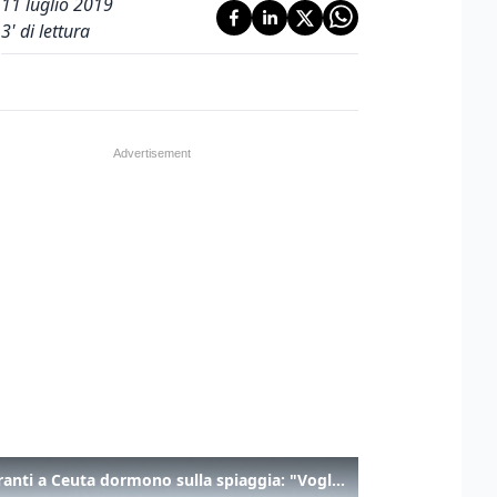
11 luglio 2019
3
' di lettura
I migranti a Ceuta dormono sulla spiaggia: "Vogliamo entrare in Europa"