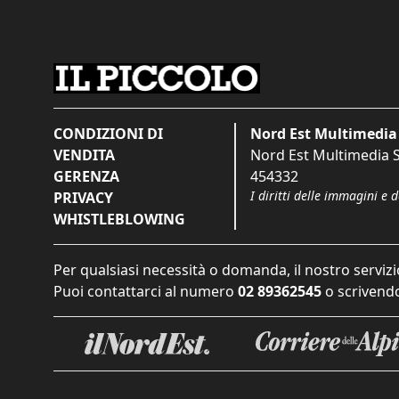
CONDIZIONI DI
Nord Est Multimedia 
VENDITA
Nord Est Multimedia S.
GERENZA
454332
I diritti delle immagini e 
PRIVACY
WHISTLEBLOWING
Per qualsiasi necessità o domanda, il nostro servizi
Puoi contattarci al numero
02 89362545
o scrivendo