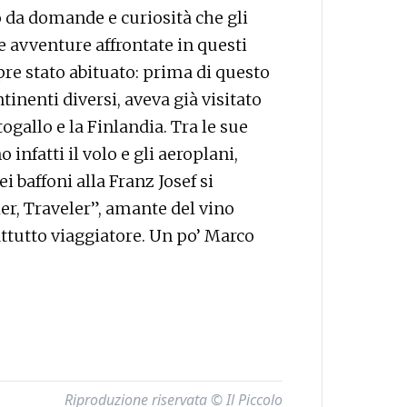
 da domande e curiosità che gli
e avventure affrontate in questi
pre stato abituato: prima di questo
inenti diversi, aveva già visitato
togallo e la Finlandia. Tra le sue
 infatti il volo e gli aeroplani,
i baffoni alla Franz Josef si
r, Traveler”, amante del vino
tutto viaggiatore. Un po’ Marco
Riproduzione riservata © Il Piccolo