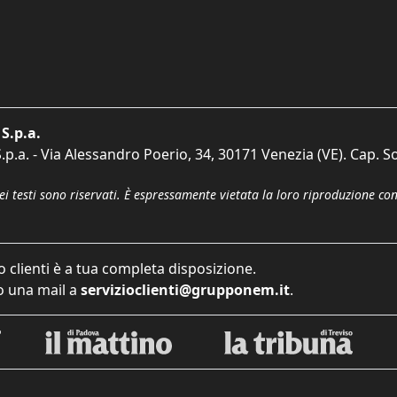
S.p.a.
p.a. - Via Alessandro Poerio, 34, 30171 Venezia (VE). Cap. So
dei testi sono riservati. È espressamente vietata la loro riproduzione co
o clienti è a tua completa disposizione.
 una mail a
servizioclienti@grupponem.it
.