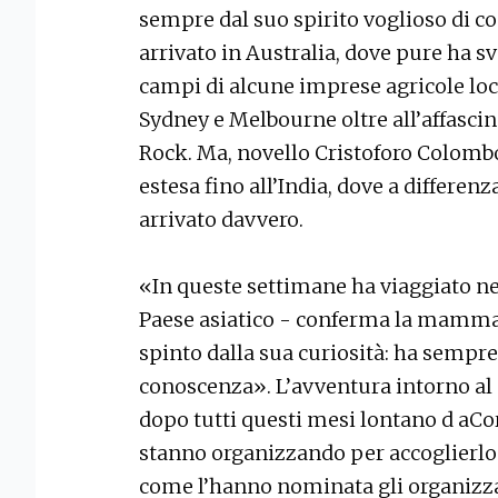
sempre dal suo spirito voglioso di co
arrivato in Australia, dove pure ha s
campi di alcune imprese agricole loc
Sydney e Melbourne oltre all’affasci
Rock. Ma, novello Cristoforo Colombo,
estesa fino all’India, dove a differenz
arrivato davvero.
«In queste settimane ha viaggiato n
Paese asiatico - conferma la mamma E
spinto dalla sua curiosità: ha sempre
conoscenza». L’avventura intorno al 
dopo tutti questi mesi lontano d aCor
stanno organizzando per accoglierlo a
come l’hanno nominata gli organizzat