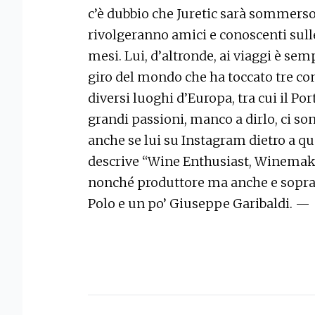
c’è dubbio che Juretic sarà sommerso
rivolgeranno amici e conoscenti sull
mesi. Lui, d’altronde, ai viaggi è sem
giro del mondo che ha toccato tre cont
diversi luoghi d’Europa, tra cui il Por
grandi passioni, manco a dirlo, ci sono
anche se lui su Instagram dietro a que
descrive “Wine Enthusiast, Winemake
nonché produttore ma anche e soprat
Polo e un po’ Giuseppe Garibaldi. —