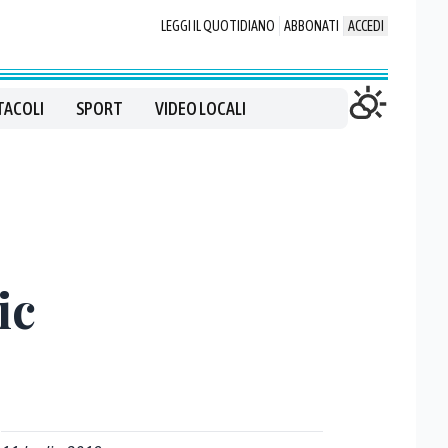
LEGGI IL QUOTIDIANO
ABBONATI
ACCEDI
TACOLI
SPORT
VIDEO LOCALI
ic