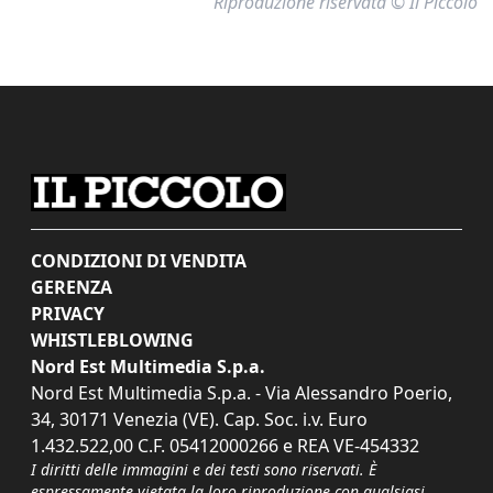
Riproduzione riservata © Il Piccolo
CONDIZIONI DI VENDITA
GERENZA
PRIVACY
WHISTLEBLOWING
Nord Est Multimedia S.p.a.
Nord Est Multimedia S.p.a. - Via Alessandro Poerio,
34, 30171 Venezia (VE). Cap. Soc. i.v. Euro
1.432.522,00 C.F. 05412000266 e REA VE-454332
I diritti delle immagini e dei testi sono riservati. È
espressamente vietata la loro riproduzione con qualsiasi