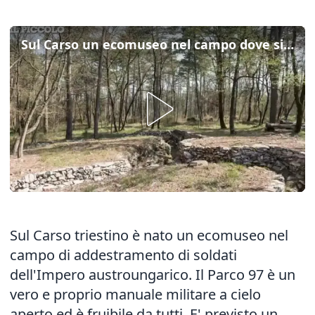
Sul Carso un ecomuseo nel campo dove si "creavano" i soldati
Sul Carso triestino è nato un ecomuseo nel
campo di addestramento di soldati
dell'Impero austroungarico. Il Parco 97 è un
vero e proprio manuale militare a cielo
aperto ed è fruibile da tutti. E' previsto un